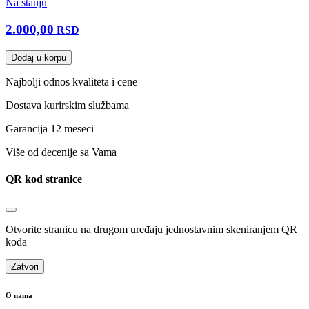
Na stanju
2.000,00
RSD
Dodaj u korpu
Najbolji odnos kvaliteta i cene
Dostava kurirskim službama
Garancija 12 meseci
Više od decenije sa Vama
QR kod stranice
Otvorite stranicu na drugom uređaju jednostavnim skeniranjem QR
koda
Zatvori
O nama