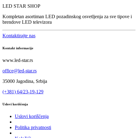
LED STAR SHOP
Kompletan asortiman LED pozadinskog osvetljenja za sve tipove i
brendove LED televizora
Kontaktirajte nas
Kontakt informacije
www.led-star.rs
office@led-star.rs
35000 Jagodina, Srbija
(+381) 64/23-19-129
Uslovi korišćenja
Uslovi korišćenja
Politika privatnosti