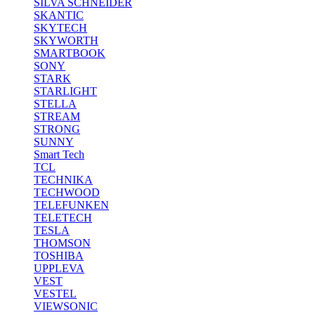
SILVA SCHNEIDER
SKANTIC
SKYTECH
SKYWORTH
SMARTBOOK
SONY
STARK
STARLIGHT
STELLA
STREAM
STRONG
SUNNY
Smart Tech
TCL
TECHNIKA
TECHWOOD
TELEFUNKEN
TELETECH
TESLA
THOMSON
TOSHIBA
UPPLEVA
VEST
VESTEL
VIEWSONIC