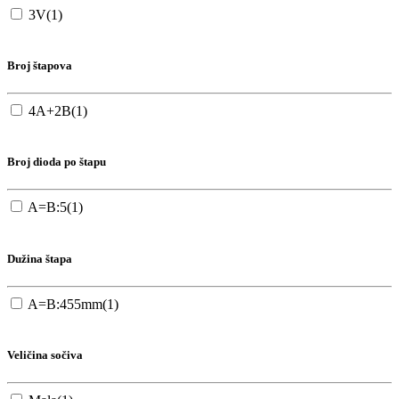
3V
(1)
Broj štapova
4A+2B
(1)
Broj dioda po štapu
A=B:5
(1)
Dužina štapa
A=B:455mm
(1)
Veličina sočiva