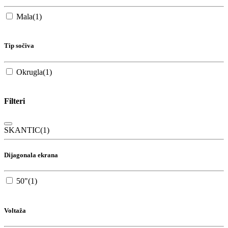
Mala
(1)
Tip sočiva
Okrugla
(1)
Filteri
SKANTIC
(1)
Dijagonala ekrana
50"
(1)
Voltaža