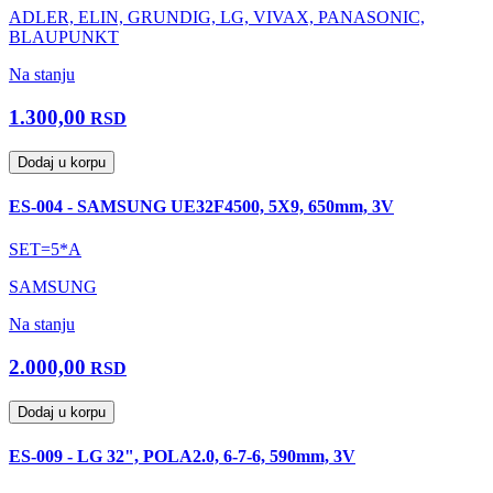
ADLER, ELIN, GRUNDIG, LG, VIVAX, PANASONIC,
BLAUPUNKT
Na stanju
1.300,00
RSD
Dodaj u korpu
ES-004 - SAMSUNG UE32F4500, 5X9, 650mm, 3V
SET=5*A
SAMSUNG
Na stanju
2.000,00
RSD
Dodaj u korpu
ES-009 - LG 32", POLA2.0, 6-7-6, 590mm, 3V