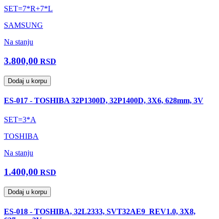
SET=7*R+7*L
SAMSUNG
Na stanju
3.800,00
RSD
Dodaj u korpu
ES-017 - TOSHIBA 32P1300D, 32P1400D, 3X6, 628mm, 3V
SET=3*A
TOSHIBA
Na stanju
1.400,00
RSD
Dodaj u korpu
ES-018 - TOSHIBA, 32L2333, SVT32AE9_REV1.0, 3X8,