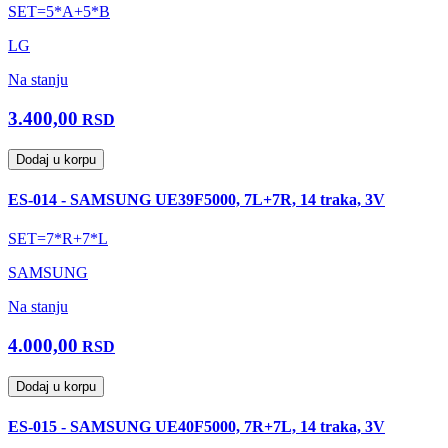
SET=5*A+5*B
LG
Na stanju
3.400,00
RSD
Dodaj u korpu
ES-014 - SAMSUNG UE39F5000, 7L+7R, 14 traka, 3V
SET=7*R+7*L
SAMSUNG
Na stanju
4.000,00
RSD
Dodaj u korpu
ES-015 - SAMSUNG UE40F5000, 7R+7L, 14 traka, 3V