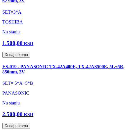
627mm, 3V
SET=3*A
TOSHIBA
Na stanju
1.500,00
RSD
Dodaj u korpu
ES-019 - PANASONIC TX-42A400E, TX-42AS500E, 5L+5R,
850mm, 3V
SET= 5*A+5*B
PANASONIC
Na stanju
2.500,00
RSD
Dodaj u korpu