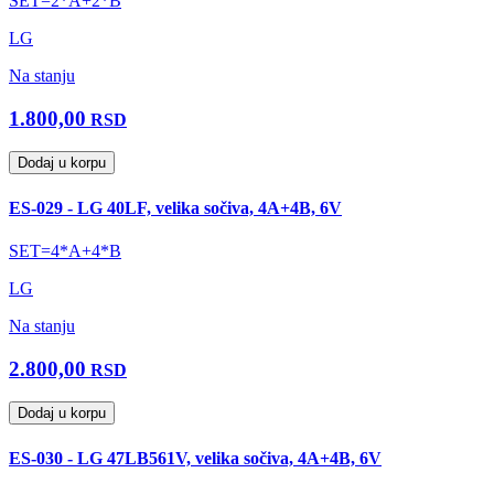
SET=2*A+2*B
LG
Na stanju
1.800,00
RSD
Dodaj u korpu
ES-029 - LG 40LF, velika sočiva, 4A+4B, 6V
SET=4*A+4*B
LG
Na stanju
2.800,00
RSD
Dodaj u korpu
ES-030 - LG 47LB561V, velika sočiva, 4A+4B, 6V