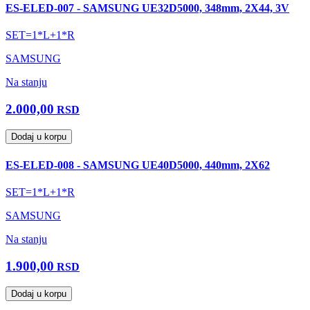
ES-ELED-007 - SAMSUNG UE32D5000, 348mm, 2X44, 3V
SET=1*L+1*R
SAMSUNG
Na stanju
2.000,00
RSD
Dodaj u korpu
ES-ELED-008 - SAMSUNG UE40D5000, 440mm, 2X62
SET=1*L+1*R
SAMSUNG
Na stanju
1.900,00
RSD
Dodaj u korpu