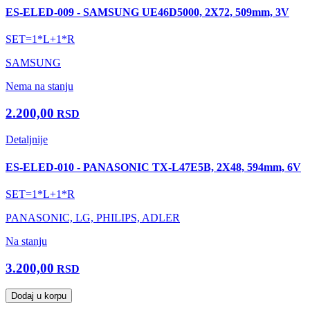
ES-ELED-009 - SAMSUNG UE46D5000, 2X72, 509mm, 3V
SET=1*L+1*R
SAMSUNG
Nema na stanju
2.200,00
RSD
Detaljnije
ES-ELED-010 - PANASONIC TX-L47E5B, 2X48, 594mm, 6V
SET=1*L+1*R
PANASONIC, LG, PHILIPS, ADLER
Na stanju
3.200,00
RSD
Dodaj u korpu