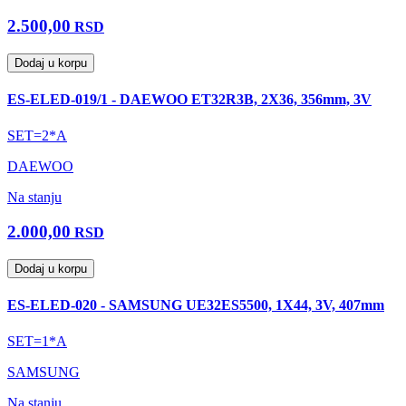
2.500,00
RSD
Dodaj u korpu
ES-ELED-019/1 - DAEWOO ET32R3B, 2X36, 356mm, 3V
SET=2*A
DAEWOO
Na stanju
2.000,00
RSD
Dodaj u korpu
ES-ELED-020 - SAMSUNG UE32ES5500, 1X44, 3V, 407mm
SET=1*A
SAMSUNG
Na stanju