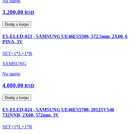
Na stanju
3.200,00
RSD
Dodaj u korpu
ES-ELED-023 - SAMSUNG UE46ES5500, 572.5mm, 2X60, 6
PINA, 3V
SET=1*L+1*R
SAMSUNG
Na stanju
4.000,00
RSD
Dodaj u korpu
ES-ELED-024 - SAMSUNG UE46ES5700, 2012SVS46
732NNB, 2X60, 572mm, 3V
SET=1*L+1*R