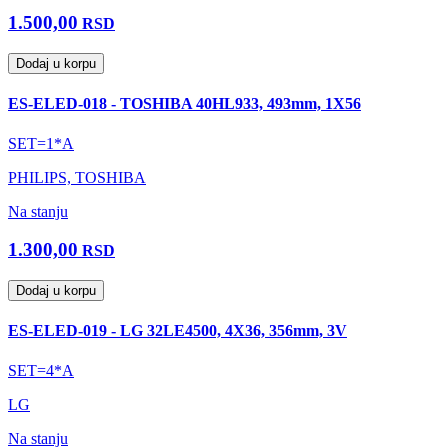
1.500,00
RSD
Dodaj u korpu
ES-ELED-018 - TOSHIBA 40HL933, 493mm, 1X56
SET=1*A
PHILIPS, TOSHIBA
Na stanju
1.300,00
RSD
Dodaj u korpu
ES-ELED-019 - LG 32LE4500, 4X36, 356mm, 3V
SET=4*A
LG
Na stanju