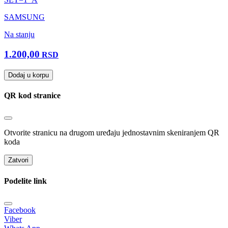
SAMSUNG
Na stanju
1.200,00
RSD
Dodaj u korpu
QR kod stranice
Otvorite stranicu na drugom uređaju jednostavnim skeniranjem QR
koda
Zatvori
Podelite link
Facebook
Viber