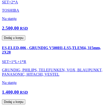
SET=2*A
TOSHIBA
Na stanju
2.500,00
RSD
Dodaj u korpu
ES-ELED-006 - GRUNDIG V500H1-LS5-TLEM4, 315mm,
2X28
SET=1*L+1*R
GRUNDIG, PHILIPS, TELEFUNKEN, VOX, BLAUPUNKT,
PANASONIC, HITACHI, VESTEL
Na stanju
1.400,00
RSD
Dodaj u korpu