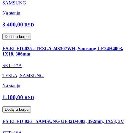
SAMSUNG
Na stanju
3.400,00
RSD
Dodaj u korpu
ES-ELED-025 - TESLA 24S307WH, Samsung UE24H4003,
1X18, 306mm
SET=1*A
TESLA, SAMSUNG
Na stanju
1.100,00
RSD
Dodaj u korpu
ES-ELED-026 - SAMSUNG UE32D4003, 392mm, 1X58, 3V
SET=1*A