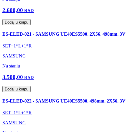
2.600,00
RSD
Dodaj u korpu
ES-ELED-021 - SAMSUNG UE40ES5500, 2X56, 498mm, 3V
SET=1*L+1*R
SAMSUNG
Na stanju
3.500,00
RSD
Dodaj u korpu
ES-ELED-022 - SAMSUNG UE40ES5500, 498mm, 2X56, 3V
SET=1*L+1*R
SAMSUNG