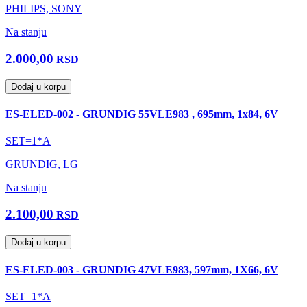
PHILIPS, SONY
Na stanju
2.000,00
RSD
Dodaj u korpu
ES-ELED-002 - GRUNDIG 55VLE983 , 695mm, 1x84, 6V
SET=1*A
GRUNDIG, LG
Na stanju
2.100,00
RSD
Dodaj u korpu
ES-ELED-003 - GRUNDIG 47VLE983, 597mm, 1X66, 6V
SET=1*A