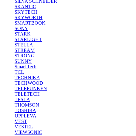
SILVA SCHNEIDER
SKANTIC
SKYTECH
SKYWORTH
SMARTBOOK
SONY
STARK
STARLIGHT
STELLA
STREAM
STRONG
SUNNY
Smart Tech
TCL
TECHNIKA
TECHWOOD
TELEFUNKEN
TELETECH
TESLA
THOMSON
TOSHIBA
UPPLEVA
VEST
VESTEL
VIEWSONIC