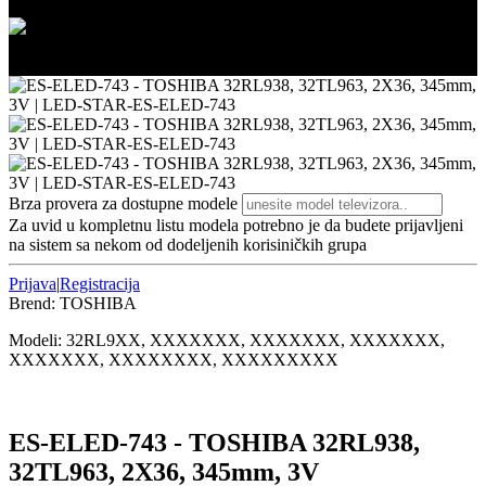
2/3
3/3
Brza provera za dostupne modele
Za uvid u kompletnu listu modela potrebno je da budete prijavljeni
na sistem sa nekom od dodeljenih korisiničkih grupa
Prijava
|
Registracija
Brend:
TOSHIBA
Modeli:
32RL9
XX, XXXXXXX, XXXXXXX, XXXXXXX,
XXXXXXX, XXXXXXXX, XXXXXXXXX
ES-ELED-743 - TOSHIBA 32RL938,
32TL963, 2X36, 345mm, 3V