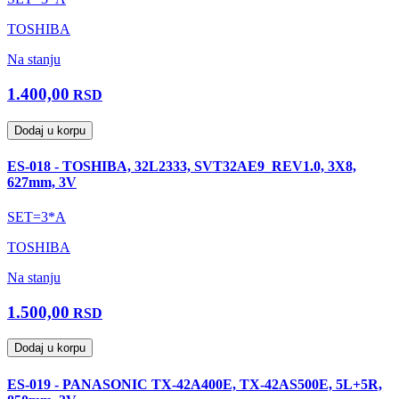
TOSHIBA
Na stanju
1.400,00
RSD
Dodaj u korpu
ES-018 - TOSHIBA, 32L2333, SVT32AE9_REV1.0, 3X8,
627mm, 3V
SET=3*A
TOSHIBA
Na stanju
1.500,00
RSD
Dodaj u korpu
ES-019 - PANASONIC TX-42A400E, TX-42AS500E, 5L+5R,