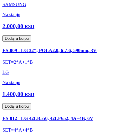
SAMSUNG
Na stanju
2.000,00
RSD
Dodaj u korpu
ES-009 - LG 32", POLA2.0, 6-7-6, 590mm, 3V
SET=2*A+1*B
LG
Na stanju
1.400,00
RSD
Dodaj u korpu
ES-012 - LG 42LB550, 42LF652, 4A+4B, 6V
SET=4*A+4*B