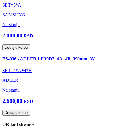
SET=5*A
SAMSUNG
Na stanju
2.000,00
RSD
Dodaj u korpu
ES-036 - ADLER LE39D3, 4A+4B, 390mm, 3V
SET=4*A+4*B
ADLER
Na stanju
2.600,00
RSD
Dodaj u korpu
QR kod stranice