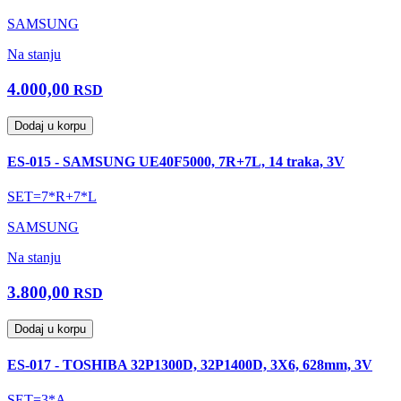
SAMSUNG
Na stanju
4.000,00
RSD
Dodaj u korpu
ES-015 - SAMSUNG UE40F5000, 7R+7L, 14 traka, 3V
SET=7*R+7*L
SAMSUNG
Na stanju
3.800,00
RSD
Dodaj u korpu
ES-017 - TOSHIBA 32P1300D, 32P1400D, 3X6, 628mm, 3V
SET=3*A