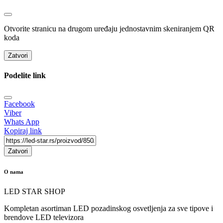
Otvorite stranicu na drugom uređaju jednostavnim skeniranjem QR
koda
Zatvori
Podelite link
Facebook
Viber
Whats App
Kopiraj link
Zatvori
O nama
LED STAR SHOP
Kompletan asortiman LED pozadinskog osvetljenja za sve tipove i
brendove LED televizora