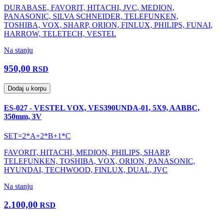
DURABASE, FAVORIT, HITACHI, JVC, MEDION,
PANASONIC, SILVA SCHNEIDER, TELEFUNKEN,
TOSHIBA, VOX, SHARP, ORION, FINLUX, PHILIPS, FUNAI,
HARROW, TELETECH, VESTEL
Na stanju
950,00
RSD
Dodaj u korpu
ES-027 - VESTEL VOX, VES390UNDA-01, 5X9, AABBC,
350mm, 3V
SET=2*A+2*B+1*C
FAVORIT, HITACHI, MEDION, PHILIPS, SHARP,
TELEFUNKEN, TOSHIBA, VOX, ORION, PANASONIC,
HYUNDAI, TECHWOOD, FINLUX, DUAL, JVC
Na stanju
2.100,00
RSD