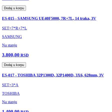
Dodaj u korpu
ES-015 - SAMSUNG UE40F5000, 7R+7L, 14 traka, 3V
SET=7*R+7*L
SAMSUNG
Na stanju
3.800,00
RSD
Dodaj u korpu
ES-017 - TOSHIBA 32P1300D, 32P1400D, 3X6, 628mm, 3V
SET=3*A
TOSHIBA
Na stanju
1.400,00
RSD