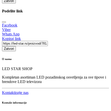
Zatvori
Podelite link
Facebook
Viber
Whats App
Kopiraj link
Zatvori
O nama
LED STAR SHOP
Kompletan asortiman LED pozadinskog osvetljenja za sve tipove i
brendove LED televizora
Kontaktirajte nas
Kontakt informacije