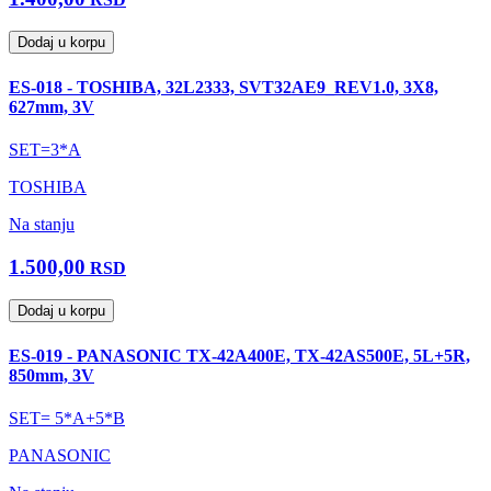
Dodaj u korpu
ES-018 - TOSHIBA, 32L2333, SVT32AE9_REV1.0, 3X8,
627mm, 3V
SET=3*A
TOSHIBA
Na stanju
1.500,00
RSD
Dodaj u korpu
ES-019 - PANASONIC TX-42A400E, TX-42AS500E, 5L+5R,
850mm, 3V
SET= 5*A+5*B
PANASONIC