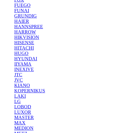
FUEGO
FUNAI
GRUNDIG
HAIER
HANNSPREE
HARROW
HIKVISION
HISENSE
HITACHI
HUGO
HYUNDAI
IIYAMA
INEXIVE
JTC
JVC
KIANO
KOPERNIKUS
LAKI
LG
LOBOD
LUXOR
MASTER
MAX
MEDION