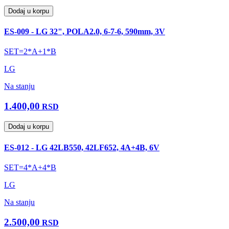
Dodaj u korpu
ES-009 - LG 32", POLA2.0, 6-7-6, 590mm, 3V
SET=2*A+1*B
LG
Na stanju
1.400,00
RSD
Dodaj u korpu
ES-012 - LG 42LB550, 42LF652, 4A+4B, 6V
SET=4*A+4*B
LG
Na stanju
2.500,00
RSD