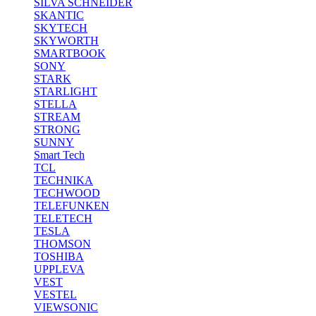
SILVA SCHNEIDER
SKANTIC
SKYTECH
SKYWORTH
SMARTBOOK
SONY
STARK
STARLIGHT
STELLA
STREAM
STRONG
SUNNY
Smart Tech
TCL
TECHNIKA
TECHWOOD
TELEFUNKEN
TELETECH
TESLA
THOMSON
TOSHIBA
UPPLEVA
VEST
VESTEL
VIEWSONIC