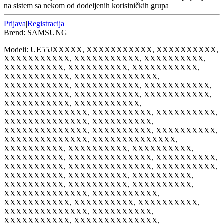
na sistem sa nekom od dodeljenih korisiničkih grupa
Prijava
|
Registracija
Brend:
SAMSUNG
Modeli:
UE55J
XXXXX, XXXXXXXXXXX, XXXXXXXXXX,
XXXXXXXXXXX, XXXXXXXXXXX, XXXXXXXXXX,
XXXXXXXXXX, XXXXXXXXXX, XXXXXXXXXXX,
XXXXXXXXXXX, XXXXXXXXXXXXXX,
XXXXXXXXXXX, XXXXXXXXXXX, XXXXXXXXXXX,
XXXXXXXXXXX, XXXXXXXXXXX, XXXXXXXXXXX,
XXXXXXXXXXX, XXXXXXXXXXX,
XXXXXXXXXXXXXX, XXXXXXXXXX, XXXXXXXXXX,
XXXXXXXXXXXXXX, XXXXXXXXXX,
XXXXXXXXXXXXXX, XXXXXXXXXX, XXXXXXXXXX,
XXXXXXXXXXXXXX, XXXXXXXXXXXXXX,
XXXXXXXXXX, XXXXXXXXXX, XXXXXXXXXX,
XXXXXXXXXX, XXXXXXXXXXXXXX, XXXXXXXXXX,
XXXXXXXXXX, XXXXXXXXXXXXXX, XXXXXXXXXX,
XXXXXXXXXX, XXXXXXXXXX, XXXXXXXXXX,
XXXXXXXXXX, XXXXXXXXXX, XXXXXXXXXX,
XXXXXXXXXXXXXX, XXXXXXXXXXX,
XXXXXXXXXXX, XXXXXXXXXX, XXXXXXXXXX,
XXXXXXXXXXXXXX, XXXXXXXXXX,
XXXXXXXXXXX, XXXXXXXXXXXXXX,