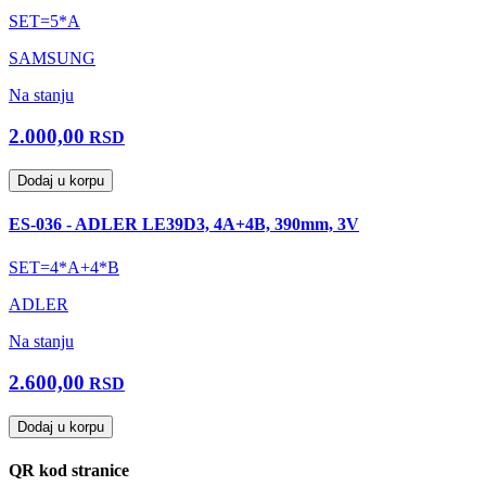
SET=5*A
SAMSUNG
Na stanju
2.000,00
RSD
Dodaj u korpu
ES-036 - ADLER LE39D3, 4A+4B, 390mm, 3V
SET=4*A+4*B
ADLER
Na stanju
2.600,00
RSD
Dodaj u korpu
QR kod stranice