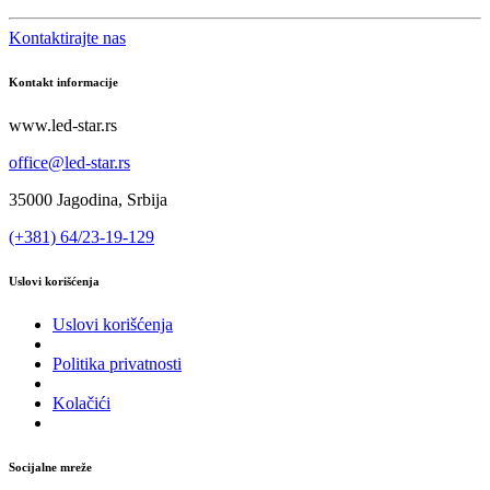
Kontaktirajte nas
Kontakt informacije
www.led-star.rs
office@led-star.rs
35000 Jagodina, Srbija
(+381) 64/23-19-129
Uslovi korišćenja
Uslovi korišćenja
Politika privatnosti
Kolačići
Socijalne mreže