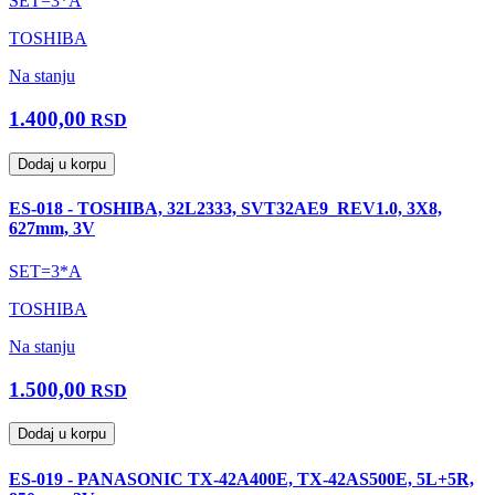
SET=3*A
TOSHIBA
Na stanju
1.400,00
RSD
Dodaj u korpu
ES-018 - TOSHIBA, 32L2333, SVT32AE9_REV1.0, 3X8,
627mm, 3V
SET=3*A
TOSHIBA
Na stanju
1.500,00
RSD
Dodaj u korpu
ES-019 - PANASONIC TX-42A400E, TX-42AS500E, 5L+5R,