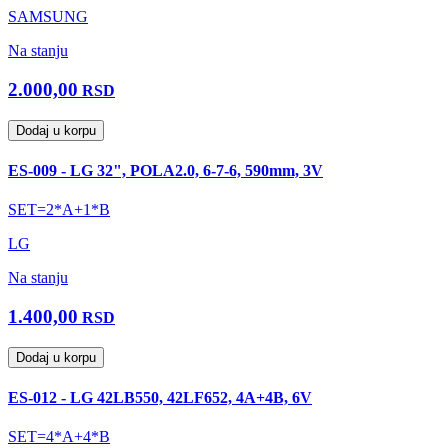
SAMSUNG
Na stanju
2.000,00
RSD
Dodaj u korpu
ES-009 - LG 32", POLA2.0, 6-7-6, 590mm, 3V
SET=2*A+1*B
LG
Na stanju
1.400,00
RSD
Dodaj u korpu
ES-012 - LG 42LB550, 42LF652, 4A+4B, 6V
SET=4*A+4*B