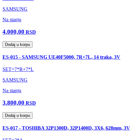
SAMSUNG
Na stanju
4.000,00
RSD
Dodaj u korpu
ES-015 - SAMSUNG UE40F5000, 7R+7L, 14 traka, 3V
SET=7*R+7*L
SAMSUNG
Na stanju
3.800,00
RSD
Dodaj u korpu
ES-017 - TOSHIBA 32P1300D, 32P1400D, 3X6, 628mm, 3V