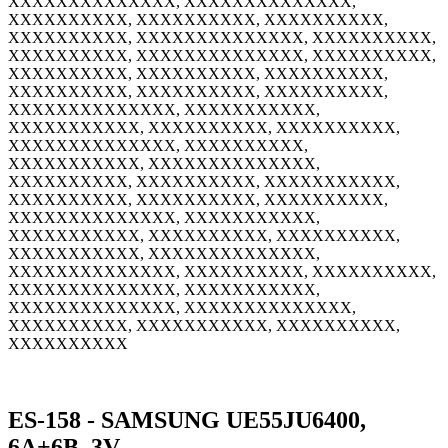
XXXXXXXXXXXXXX, XXXXXXXXXXXXXX,
XXXXXXXXXX, XXXXXXXXXX, XXXXXXXXXX,
XXXXXXXXXX, XXXXXXXXXXXXXX, XXXXXXXXXX,
XXXXXXXXXX, XXXXXXXXXXXXXX, XXXXXXXXXX,
XXXXXXXXXX, XXXXXXXXXX, XXXXXXXXXX,
XXXXXXXXXX, XXXXXXXXXX, XXXXXXXXXX,
XXXXXXXXXXXXXX, XXXXXXXXXXX,
XXXXXXXXXXX, XXXXXXXXXX, XXXXXXXXXX,
XXXXXXXXXXXXXX, XXXXXXXXXX,
XXXXXXXXXXX, XXXXXXXXXXXXXX,
XXXXXXXXXX, XXXXXXXXXX, XXXXXXXXXXX,
XXXXXXXXXX, XXXXXXXXXX, XXXXXXXXXX,
XXXXXXXXXXXXXX, XXXXXXXXXXX,
XXXXXXXXXXX, XXXXXXXXXX, XXXXXXXXXX,
XXXXXXXXXXX, XXXXXXXXXXXXXX,
XXXXXXXXXXXXXX, XXXXXXXXXX, XXXXXXXXXX,
XXXXXXXXXXXXXX, XXXXXXXXXXX,
XXXXXXXXXXXXXX, XXXXXXXXXXXXXX,
XXXXXXXXXX, XXXXXXXXXXX, XXXXXXXXXX,
XXXXXXXXXX
ES-158 - SAMSUNG UE55JU6400,
6A+6B, 3V