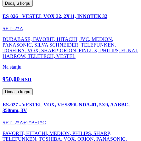
Dodaj u korpu
ES-026 - VESTEL VOX 32, 2X11, INNOTEK 32
SET=2*A
DURABASE, FAVORIT, HITACHI, JVC, MEDION,
PANASONIC, SILVA SCHNEIDER, TELEFUNKEN,
TOSHIBA, VOX, SHARP, ORION, FINLUX, PHILIPS, FUNAI,
HARROW, TELETECH, VESTEL
Na stanju
950,00
RSD
Dodaj u korpu
ES-027 - VESTEL VOX, VES390UNDA-01, 5X9, AABBC,
350mm, 3V
SET=2*A+2*B+1*C
FAVORIT, HITACHI, MEDION, PHILIPS, SHARP,
TELEFUNKEN, TOSHIBA, VOX, ORION, PANASONIC,