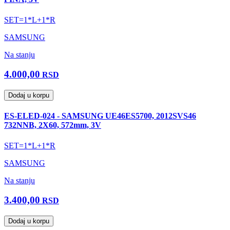
SET=1*L+1*R
SAMSUNG
Na stanju
4.000,00
RSD
Dodaj u korpu
ES-ELED-024 - SAMSUNG UE46ES5700, 2012SVS46
732NNB, 2X60, 572mm, 3V
SET=1*L+1*R
SAMSUNG
Na stanju
3.400,00
RSD
Dodaj u korpu