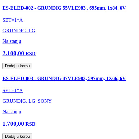
ES-ELED-002 - GRUNDIG 55VLE983 , 695mm, 1x84, 6V
SET=1*A
GRUNDIG, LG
Na stanju
2.100,00
RSD
Dodaj u korpu
ES-ELED-003 - GRUNDIG 47VLE983, 597mm, 1X66, 6V
SET=1*A
GRUNDIG, LG, SONY
Na stanju
1.700,00
RSD
Dodaj u korpu