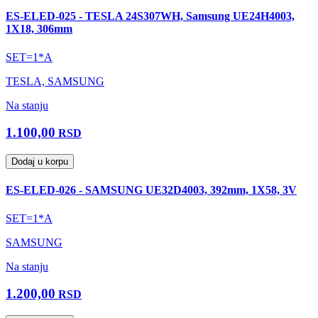
ES-ELED-025 - TESLA 24S307WH, Samsung UE24H4003,
1X18, 306mm
SET=1*A
TESLA, SAMSUNG
Na stanju
1.100,00
RSD
Dodaj u korpu
ES-ELED-026 - SAMSUNG UE32D4003, 392mm, 1X58, 3V
SET=1*A
SAMSUNG
Na stanju
1.200,00
RSD