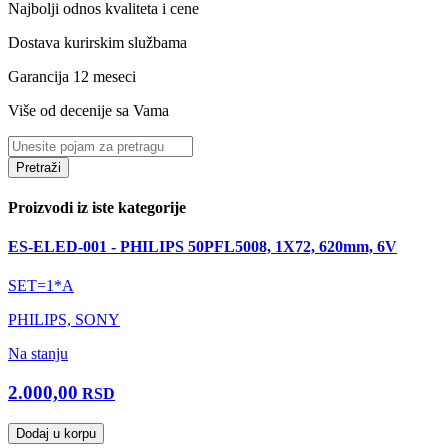
Najbolji odnos kvaliteta i cene
Dostava kurirskim službama
Garancija 12 meseci
Više od decenije sa Vama
Pretraži
Proizvodi iz iste kategorije
ES-ELED-001 - PHILIPS 50PFL5008, 1X72, 620mm, 6V
SET=1*A
PHILIPS, SONY
Na stanju
2.000,00
RSD
Dodaj u korpu