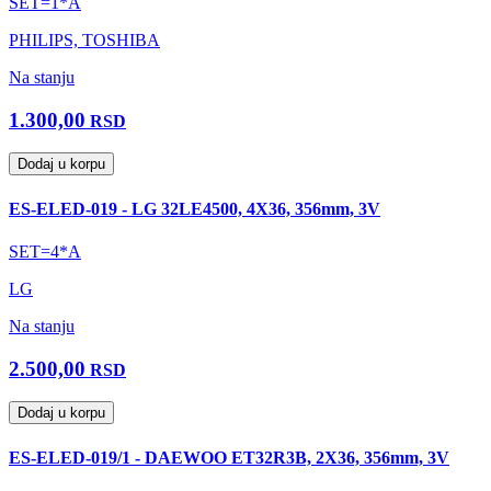
SET=1*A
PHILIPS, TOSHIBA
Na stanju
1.300,00
RSD
Dodaj u korpu
ES-ELED-019 - LG 32LE4500, 4X36, 356mm, 3V
SET=4*A
LG
Na stanju
2.500,00
RSD
Dodaj u korpu
ES-ELED-019/1 - DAEWOO ET32R3B, 2X36, 356mm, 3V