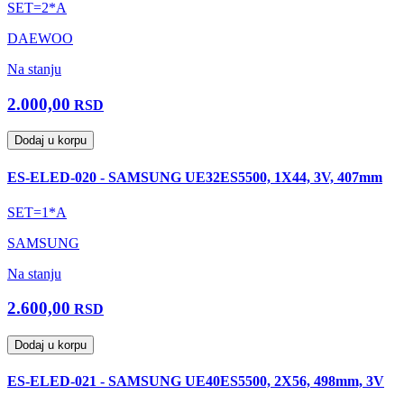
SET=2*A
DAEWOO
Na stanju
2.000,00
RSD
Dodaj u korpu
ES-ELED-020 - SAMSUNG UE32ES5500, 1X44, 3V, 407mm
SET=1*A
SAMSUNG
Na stanju
2.600,00
RSD
Dodaj u korpu
ES-ELED-021 - SAMSUNG UE40ES5500, 2X56, 498mm, 3V