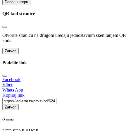
Dodaj u korpu
QR kod stranice
Otvorite stranicu na drugom uređaju jednostavnim skeniranjem QR
koda
Zatvori
Podelite link
Facebook
Viber
Whats App
Kopiraj link
Zatvori
O nama
LED STAR SHOP