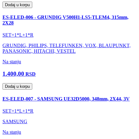
Dodaj u korpu
ES-ELED-006 - GRUNDIG V500H1-LS5-TLEM4, 315mm,
2X28
SET=1*L+1*R
GRUNDIG, PHILIPS, TELEFUNKEN, VOX, BLAUPUNKT,
PANASONIC, HITACHI, VESTEL
Na stanju
1.400,00
RSD
Dodaj u korpu
ES-ELED-007 - SAMSUNG UE32D5000, 348mm, 2X44, 3V
SET=1*L+1*R
SAMSUNG
Na stanju