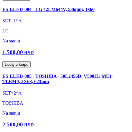
ES-ELED-004 - LG 42LM644V, 536mm, 1x60
SET=1*A
LG
Na stanju
1.500,00
RSD
Dodaj u korpu
ES-ELED-005 - TOSHIBA - 50L2456D, V500H1-ME1-
TLEM9, 2X68, 623mm
SET=2*A
TOSHIBA
Na stanju
2.500,00
RSD