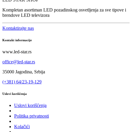
Kompletan asortiman LED pozadinskog osvetljenja za sve tipove i
brendove LED televizora
Kontaktirajte nas
Kontakt informacije
www.led-star.rs
office@led-star.rs
35000 Jagodina, Srbija
(+381) 64/23-19-129
Uslovi korišćenja
Uslovi korišćenja
Politika privatnosti
Kolačići