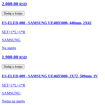
2.000,00
RSD
Dodaj u korpu
ES-ELED-008 - SAMSUNG UE40D5000, 440mm, 2X62
SET=1*L+1*R
SAMSUNG
Na stanju
1.900,00
RSD
Dodaj u korpu
ES-ELED-009 - SAMSUNG UE46D5000, 2X72, 509mm, 3V
SET=1*L+1*R
SAMSUNG
Nema na stanju