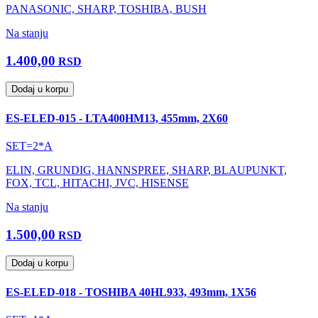
PANASONIC, SHARP, TOSHIBA, BUSH
Na stanju
1.400,00
RSD
Dodaj u korpu
ES-ELED-015 - LTA400HM13, 455mm, 2X60
SET=2*A
ELIN, GRUNDIG, HANNSPREE, SHARP, BLAUPUNKT,
FOX, TCL, HITACHI, JVC, HISENSE
Na stanju
1.500,00
RSD
Dodaj u korpu
ES-ELED-018 - TOSHIBA 40HL933, 493mm, 1X56