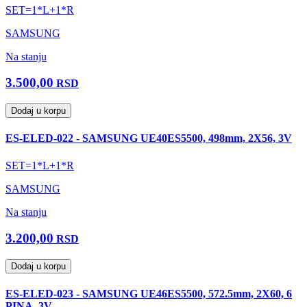
SET=1*L+1*R
SAMSUNG
Na stanju
3.500,00
RSD
Dodaj u korpu
ES-ELED-022 - SAMSUNG UE40ES5500, 498mm, 2X56, 3V
SET=1*L+1*R
SAMSUNG
Na stanju
3.200,00
RSD
Dodaj u korpu
ES-ELED-023 - SAMSUNG UE46ES5500, 572.5mm, 2X60, 6
PINA, 3V