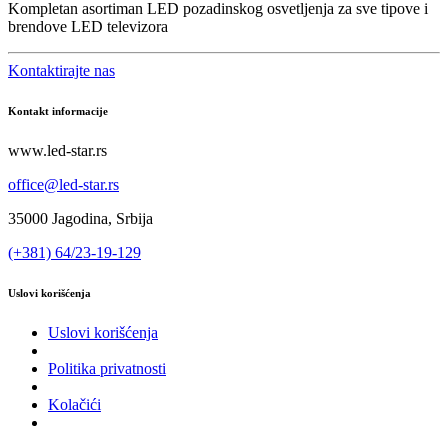
Kompletan asortiman LED pozadinskog osvetljenja za sve tipove i
brendove LED televizora
Kontaktirajte nas
Kontakt informacije
www.led-star.rs
office@led-star.rs
35000 Jagodina, Srbija
(+381) 64/23-19-129
Uslovi korišćenja
Uslovi korišćenja
Politika privatnosti
Kolačići