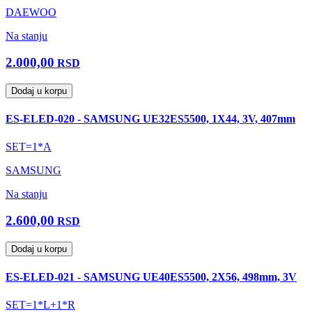
DAEWOO
Na stanju
2.000,00
RSD
Dodaj u korpu
ES-ELED-020 - SAMSUNG UE32ES5500, 1X44, 3V, 407mm
SET=1*A
SAMSUNG
Na stanju
2.600,00
RSD
Dodaj u korpu
ES-ELED-021 - SAMSUNG UE40ES5500, 2X56, 498mm, 3V
SET=1*L+1*R