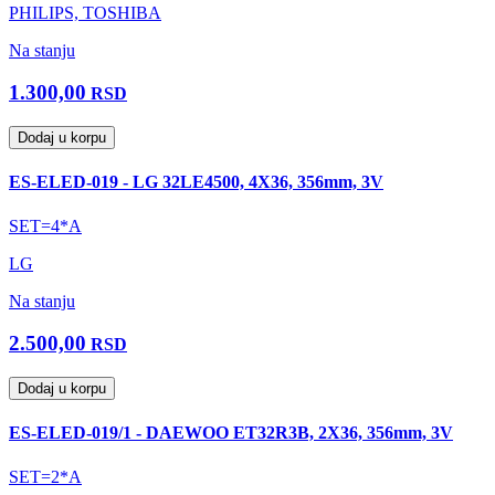
PHILIPS, TOSHIBA
Na stanju
1.300,00
RSD
Dodaj u korpu
ES-ELED-019 - LG 32LE4500, 4X36, 356mm, 3V
SET=4*A
LG
Na stanju
2.500,00
RSD
Dodaj u korpu
ES-ELED-019/1 - DAEWOO ET32R3B, 2X36, 356mm, 3V
SET=2*A