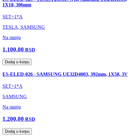
1X18, 306mm
SET=1*A
TESLA, SAMSUNG
Na stanju
1.100,00
RSD
Dodaj u korpu
ES-ELED-026 - SAMSUNG UE32D4003, 392mm, 1X58, 3V
SET=1*A
SAMSUNG
Na stanju
1.200,00
RSD
Dodaj u korpu