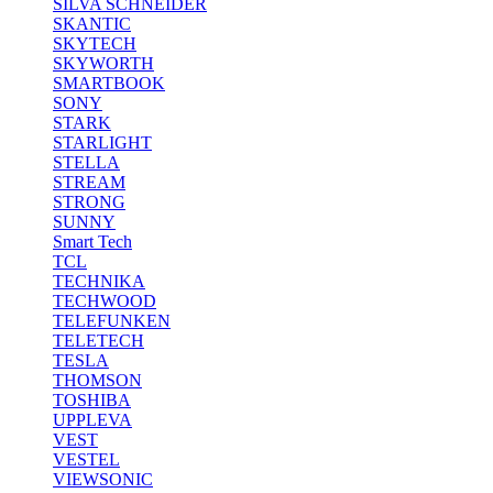
SILVA SCHNEIDER
SKANTIC
SKYTECH
SKYWORTH
SMARTBOOK
SONY
STARK
STARLIGHT
STELLA
STREAM
STRONG
SUNNY
Smart Tech
TCL
TECHNIKA
TECHWOOD
TELEFUNKEN
TELETECH
TESLA
THOMSON
TOSHIBA
UPPLEVA
VEST
VESTEL
VIEWSONIC