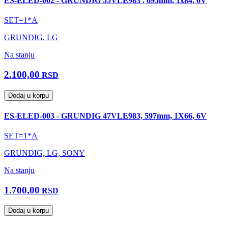
ES-ELED-002 - GRUNDIG 55VLE983 , 695mm, 1x84, 6V
SET=1*A
GRUNDIG, LG
Na stanju
2.100,00
RSD
Dodaj u korpu
ES-ELED-003 - GRUNDIG 47VLE983, 597mm, 1X66, 6V
SET=1*A
GRUNDIG, LG, SONY
Na stanju
1.700,00
RSD
Dodaj u korpu