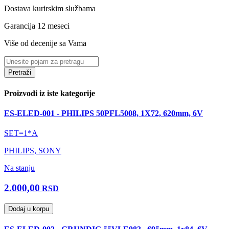
Dostava kurirskim službama
Garancija 12 meseci
Više od decenije sa Vama
Pretraži
Proizvodi iz iste kategorije
ES-ELED-001 - PHILIPS 50PFL5008, 1X72, 620mm, 6V
SET=1*A
PHILIPS, SONY
Na stanju
2.000,00
RSD
Dodaj u korpu