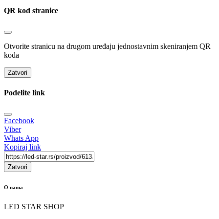
QR kod stranice
Otvorite stranicu na drugom uređaju jednostavnim skeniranjem QR
koda
Zatvori
Podelite link
Facebook
Viber
Whats App
Kopiraj link
Zatvori
O nama
LED STAR SHOP