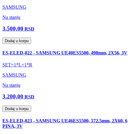
SAMSUNG
Na stanju
3.500,00
RSD
Dodaj u korpu
ES-ELED-022 - SAMSUNG UE40ES5500, 498mm, 2X56, 3V
SET=1*L+1*R
SAMSUNG
Na stanju
3.200,00
RSD
Dodaj u korpu
ES-ELED-023 - SAMSUNG UE46ES5500, 572.5mm, 2X60, 6
PINA, 3V