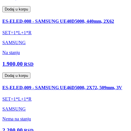
Dodaj u korpu
ES-ELED-008 - SAMSUNG UE40D5000, 440mm, 2X62
SET=1*L+1*R
SAMSUNG
Na stanju
1.900,00
RSD
Dodaj u korpu
ES-ELED-009 - SAMSUNG UE46D5000, 2X72, 509mm, 3V
SET=1*L+1*R
SAMSUNG
Nema na stanju
2.200,00
RSD