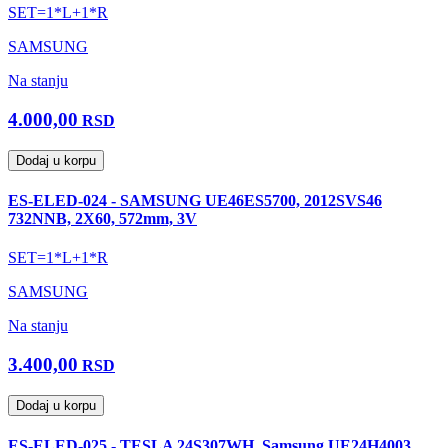
SET=1*L+1*R
SAMSUNG
Na stanju
4.000,00
RSD
Dodaj u korpu
ES-ELED-024 - SAMSUNG UE46ES5700, 2012SVS46
732NNB, 2X60, 572mm, 3V
SET=1*L+1*R
SAMSUNG
Na stanju
3.400,00
RSD
Dodaj u korpu
ES-ELED-025 - TESLA 24S307WH, Samsung UE24H4003,