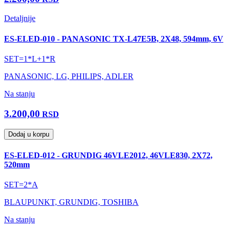
Detaljnije
ES-ELED-010 - PANASONIC TX-L47E5B, 2X48, 594mm, 6V
SET=1*L+1*R
PANASONIC, LG, PHILIPS, ADLER
Na stanju
3.200,00
RSD
Dodaj u korpu
ES-ELED-012 - GRUNDIG 46VLE2012, 46VLE830, 2X72,
520mm
SET=2*A
BLAUPUNKT, GRUNDIG, TOSHIBA
Na stanju