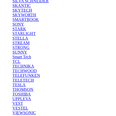
SILVA SCHNEIDER
SKANTIC
SKYTECH
SKYWORTH
SMARTBOOK
SONY
STARK
STARLIGHT
STELLA
STREAM
STRONG
SUNNY
Smart Tech
TCL
TECHNIKA
TECHWOOD
TELEFUNKEN
TELETECH
TESLA
THOMSON
TOSHIBA
UPPLEVA
VEST
VESTEL
VIEWSONIC