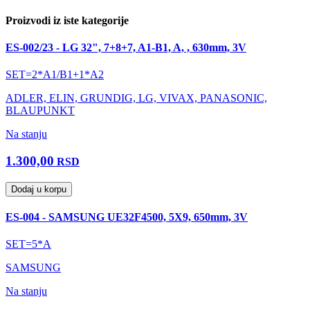
Proizvodi iz iste kategorije
ES-002/23 - LG 32", 7+8+7, A1-B1, A, , 630mm, 3V
SET=2*A1/B1+1*A2
ADLER, ELIN, GRUNDIG, LG, VIVAX, PANASONIC,
BLAUPUNKT
Na stanju
1.300,00
RSD
Dodaj u korpu
ES-004 - SAMSUNG UE32F4500, 5X9, 650mm, 3V
SET=5*A
SAMSUNG
Na stanju