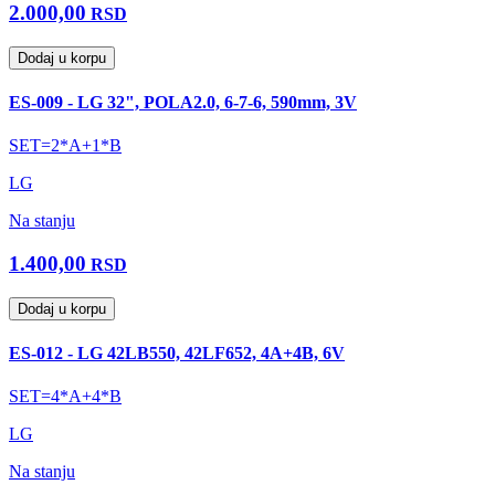
2.000,00
RSD
Dodaj u korpu
ES-009 - LG 32", POLA2.0, 6-7-6, 590mm, 3V
SET=2*A+1*B
LG
Na stanju
1.400,00
RSD
Dodaj u korpu
ES-012 - LG 42LB550, 42LF652, 4A+4B, 6V
SET=4*A+4*B
LG
Na stanju