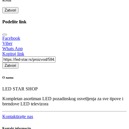
Zatvori
Podelite link
Facebook
Viber
Whats App
Kopiraj link
Zatvori
O nama
LED STAR SHOP
Kompletan asortiman LED pozadinskog osvetljenja za sve tipove i
brendove LED televizora
Kontaktirajte nas
Kontakt informacije