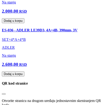
Na stanju
2.000,00
RSD
Dodaj u korpu
ES-036 - ADLER LE39D3, 4A+4B, 390mm, 3V
SET=4*A+4*B
ADLER
Na stanju
2.600,00
RSD
Dodaj u korpu
QR kod stranice
Otvorite stranicu na drugom uređaju jednostavnim skeniranjem QR
koda