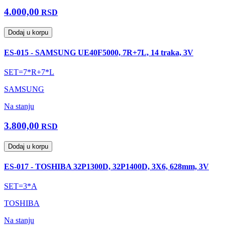
4.000,00
RSD
Dodaj u korpu
ES-015 - SAMSUNG UE40F5000, 7R+7L, 14 traka, 3V
SET=7*R+7*L
SAMSUNG
Na stanju
3.800,00
RSD
Dodaj u korpu
ES-017 - TOSHIBA 32P1300D, 32P1400D, 3X6, 628mm, 3V
SET=3*A
TOSHIBA
Na stanju