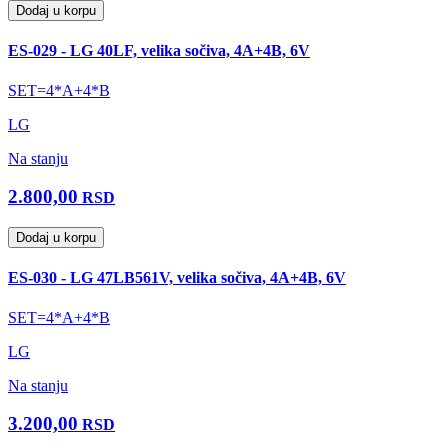
Dodaj u korpu
ES-029 - LG 40LF, velika sočiva, 4A+4B, 6V
SET=4*A+4*B
LG
Na stanju
2.800,00
RSD
Dodaj u korpu
ES-030 - LG 47LB561V, velika sočiva, 4A+4B, 6V
SET=4*A+4*B
LG
Na stanju
3.200,00
RSD