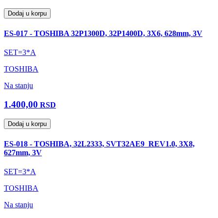
Dodaj u korpu
ES-017 - TOSHIBA 32P1300D, 32P1400D, 3X6, 628mm, 3V
SET=3*A
TOSHIBA
Na stanju
1.400,00
RSD
Dodaj u korpu
ES-018 - TOSHIBA, 32L2333, SVT32AE9_REV1.0, 3X8,
627mm, 3V
SET=3*A
TOSHIBA
Na stanju