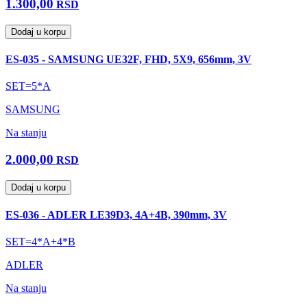
1.300,00
RSD
Dodaj u korpu
ES-035 - SAMSUNG UE32F, FHD, 5X9, 656mm, 3V
SET=5*A
SAMSUNG
Na stanju
2.000,00
RSD
Dodaj u korpu
ES-036 - ADLER LE39D3, 4A+4B, 390mm, 3V
SET=4*A+4*B
ADLER
Na stanju