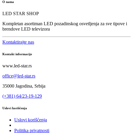
O nama
LED STAR SHOP
Kompletan asortiman LED pozadinskog osvetljenja za sve tipove i
brendove LED televizora
Kontaktirajte nas
Kontakt informacije
www.led-star.rs
office@led-star.rs
35000 Jagodina, Srbija
(+381) 64/23-19-129
Uslovi korišćenja
Uslovi korišćenja
Politika privatnosti