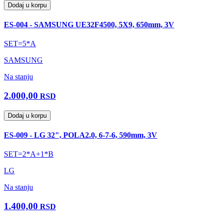
Dodaj u korpu
ES-004 - SAMSUNG UE32F4500, 5X9, 650mm, 3V
SET=5*A
SAMSUNG
Na stanju
2.000,00
RSD
Dodaj u korpu
ES-009 - LG 32", POLA2.0, 6-7-6, 590mm, 3V
SET=2*A+1*B
LG
Na stanju
1.400,00
RSD