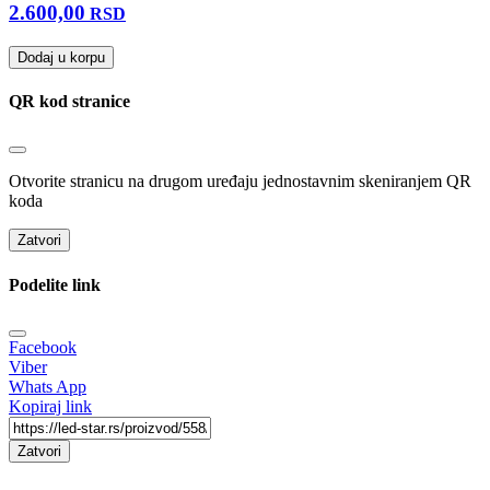
2.600,00
RSD
Dodaj u korpu
QR kod stranice
Otvorite stranicu na drugom uređaju jednostavnim skeniranjem QR
koda
Zatvori
Podelite link
Facebook
Viber
Whats App
Kopiraj link
Zatvori