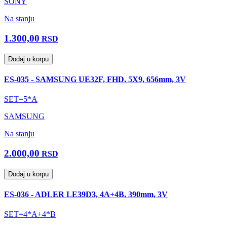
SONY
Na stanju
1.300,00
RSD
Dodaj u korpu
ES-035 - SAMSUNG UE32F, FHD, 5X9, 656mm, 3V
SET=5*A
SAMSUNG
Na stanju
2.000,00
RSD
Dodaj u korpu
ES-036 - ADLER LE39D3, 4A+4B, 390mm, 3V
SET=4*A+4*B