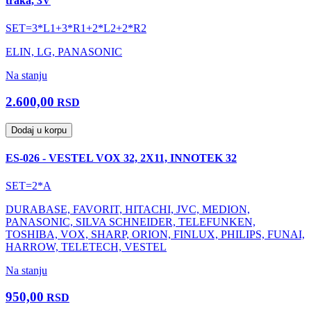
traka, 3V
SET=3*L1+3*R1+2*L2+2*R2
ELIN, LG, PANASONIC
Na stanju
2.600,00
RSD
Dodaj u korpu
ES-026 - VESTEL VOX 32, 2X11, INNOTEK 32
SET=2*A
DURABASE, FAVORIT, HITACHI, JVC, MEDION,
PANASONIC, SILVA SCHNEIDER, TELEFUNKEN,
TOSHIBA, VOX, SHARP, ORION, FINLUX, PHILIPS, FUNAI,
HARROW, TELETECH, VESTEL
Na stanju
950,00
RSD