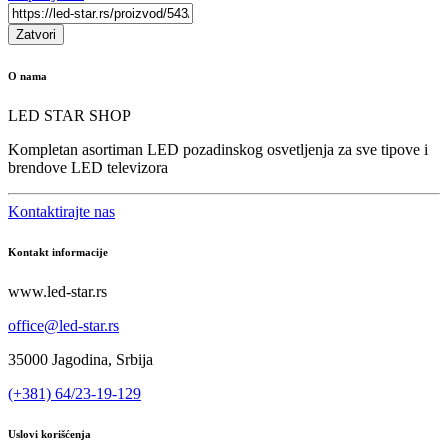
Zatvori
O nama
LED STAR SHOP
Kompletan asortiman LED pozadinskog osvetljenja za sve tipove i
brendove LED televizora
Kontaktirajte nas
Kontakt informacije
www.led-star.rs
office@led-star.rs
35000 Jagodina, Srbija
(+381) 64/23-19-129
Uslovi korišćenja