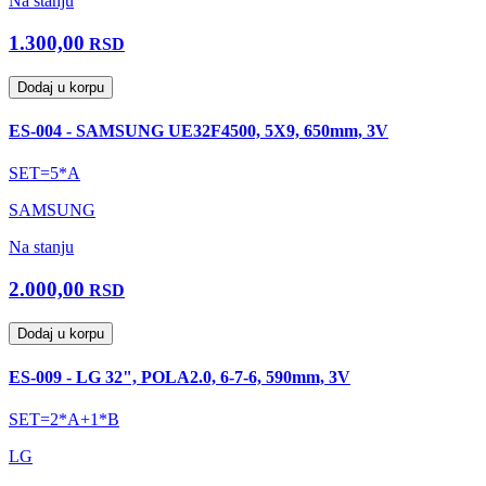
Na stanju
1.300,00
RSD
Dodaj u korpu
ES-004 - SAMSUNG UE32F4500, 5X9, 650mm, 3V
SET=5*A
SAMSUNG
Na stanju
2.000,00
RSD
Dodaj u korpu
ES-009 - LG 32", POLA2.0, 6-7-6, 590mm, 3V
SET=2*A+1*B
LG