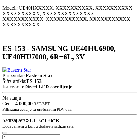
Modeli:
UE40H
XXXXX, XXXXXXXXXX, XXXXXXXXXX,
XXXXXXXXXX, XXXXXXXXXXXXXX,
XXXXXXXXXXX, XXXXXXXXXXX, XXXXXXXXXXX,
XXXXXXXXXX
ES-153 - SAMSUNG UE40HU6900,
UE40HU7000, 6R+6L, 3V
Proizvođač:
Eastern Star
Šifra artikla:
ES-153
Kategorija:
Direct LED osvetljenje
Na stanju
Cena:
4.000,00
RSD
/SET
Prikazana cena je sa uračunatim PDV-om.
Sadržaj seta:
SET=6*L+6*R
Dodavanjem u korpu dodajete sadržaj seta