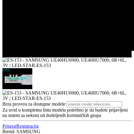
3/3
Brza provera za dostupne modele
Za uvid u kompletnu listu modela potrebno je da budete prijavljeni
na sistem sa nekom od dodeljenih korisiničkih grupa
Prijava
|
Registracija
Brend:
SAMSUNG