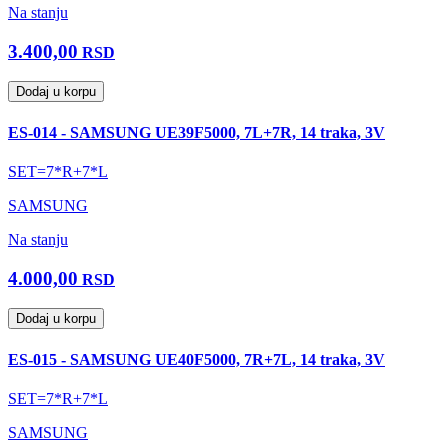
Na stanju
3.400,00
RSD
Dodaj u korpu
ES-014 - SAMSUNG UE39F5000, 7L+7R, 14 traka, 3V
SET=7*R+7*L
SAMSUNG
Na stanju
4.000,00
RSD
Dodaj u korpu
ES-015 - SAMSUNG UE40F5000, 7R+7L, 14 traka, 3V
SET=7*R+7*L
SAMSUNG