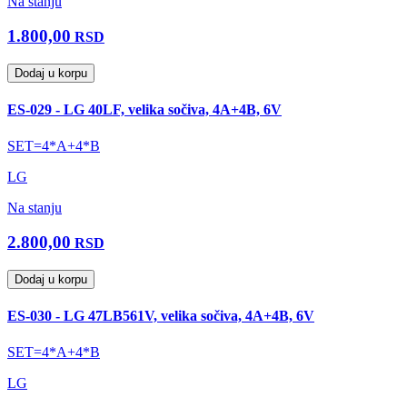
Na stanju
1.800,00
RSD
Dodaj u korpu
ES-029 - LG 40LF, velika sočiva, 4A+4B, 6V
SET=4*A+4*B
LG
Na stanju
2.800,00
RSD
Dodaj u korpu
ES-030 - LG 47LB561V, velika sočiva, 4A+4B, 6V
SET=4*A+4*B
LG