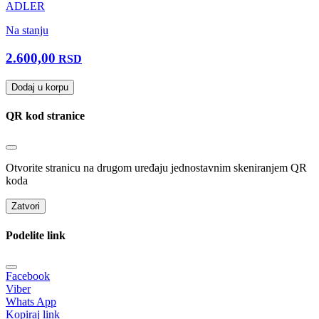
ADLER
Na stanju
2.600,00
RSD
Dodaj u korpu
QR kod stranice
Otvorite stranicu na drugom uređaju jednostavnim skeniranjem QR
koda
Zatvori
Podelite link
Facebook
Viber
Whats App
Kopiraj link