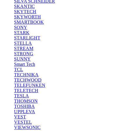
SILVA SCHNEIDER
SKANTIC
SKYTECH
SKYWORTH
SMARTBOOK
SONY
STARK
STARLIGHT
STELLA
STREAM
STRONG
SUNNY
Smart Tech
TCL
TECHNIKA
TECHWOOD
TELEFUNKEN
TELETECH
TESLA
THOMSON
TOSHIBA
UPPLEVA
VEST
VESTEL
VIEWSONIC