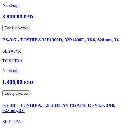
Na stanju
3.800,00
RSD
Dodaj u korpu
ES-017 - TOSHIBA 32P1300D, 32P1400D, 3X6, 628mm, 3V
SET=3*A
TOSHIBA
Na stanju
1.400,00
RSD
Dodaj u korpu
ES-018 - TOSHIBA, 32L2333, SVT32AE9_REV1.0, 3X8,
627mm, 3V
SET=3*A