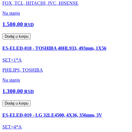
FOX, TCL, HITACHI, JVC, HISENSE
Na stanju
1.500,00
RSD
Dodaj u korpu
ES-ELED-018 - TOSHIBA 40HL933, 493mm, 1X56
SET=1*A
PHILIPS, TOSHIBA
Na stanju
1.300,00
RSD
Dodaj u korpu
ES-ELED-019 - LG 32LE4500, 4X36, 356mm, 3V
SET=4*A