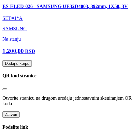
ES-ELED-026 - SAMSUNG UE32D4003, 392mm, 1X58, 3V
SET=1*A
SAMSUNG
Na stanju
1.200,00
RSD
Dodaj u korpu
QR kod stranice
Otvorite stranicu na drugom uređaju jednostavnim skeniranjem QR
koda
Zatvori
Podelite link