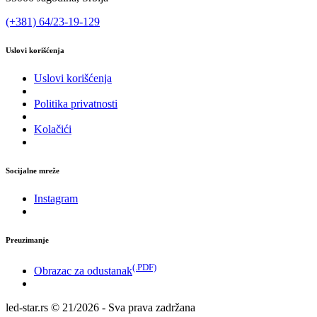
(+381) 64/23-19-129
Uslovi korišćenja
Uslovi korišćenja
Politika privatnosti
Kolačići
Socijalne mreže
Instagram
Preuzimanje
(.PDF)
Obrazac za odustanak
led-star.rs © 21/2026 - Sva prava zadržana