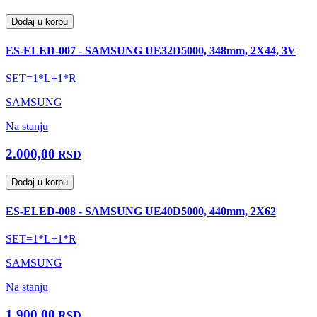
Dodaj u korpu
ES-ELED-007 - SAMSUNG UE32D5000, 348mm, 2X44, 3V
SET=1*L+1*R
SAMSUNG
Na stanju
2.000,00
RSD
Dodaj u korpu
ES-ELED-008 - SAMSUNG UE40D5000, 440mm, 2X62
SET=1*L+1*R
SAMSUNG
Na stanju
1.900,00
RSD