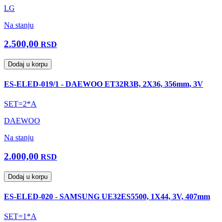
LG
Na stanju
2.500,00
RSD
Dodaj u korpu
ES-ELED-019/1 - DAEWOO ET32R3B, 2X36, 356mm, 3V
SET=2*A
DAEWOO
Na stanju
2.000,00
RSD
Dodaj u korpu
ES-ELED-020 - SAMSUNG UE32ES5500, 1X44, 3V, 407mm
SET=1*A