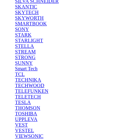
SILVA SCHNEIDER
SKANTIC
SKYTECH
SKYWORTH
SMARTBOOK
SONY
STARK
STARLIGHT
STELLA
STREAM
STRONG
SUNNY
Smart Tech
TCL
TECHNIKA
TECHWOOD
TELEFUNKEN
TELETECH
TESLA
THOMSON
TOSHIBA
UPPLEVA
VEST
VESTEL
VIEWSONIC