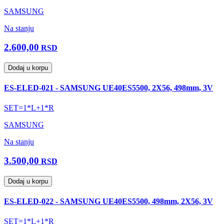
SAMSUNG
Na stanju
2.600,00
RSD
Dodaj u korpu
ES-ELED-021 - SAMSUNG UE40ES5500, 2X56, 498mm, 3V
SET=1*L+1*R
SAMSUNG
Na stanju
3.500,00
RSD
Dodaj u korpu
ES-ELED-022 - SAMSUNG UE40ES5500, 498mm, 2X56, 3V
SET=1*L+1*R