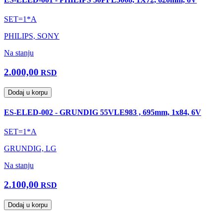
SET=1*A
PHILIPS, SONY
Na stanju
2.000,00
RSD
Dodaj u korpu
ES-ELED-002 - GRUNDIG 55VLE983 , 695mm, 1x84, 6V
SET=1*A
GRUNDIG, LG
Na stanju
2.100,00
RSD
Dodaj u korpu