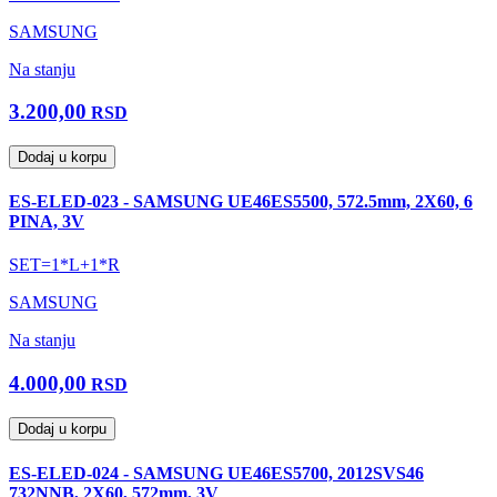
SAMSUNG
Na stanju
3.200,00
RSD
Dodaj u korpu
ES-ELED-023 - SAMSUNG UE46ES5500, 572.5mm, 2X60, 6
PINA, 3V
SET=1*L+1*R
SAMSUNG
Na stanju
4.000,00
RSD
Dodaj u korpu
ES-ELED-024 - SAMSUNG UE46ES5700, 2012SVS46
732NNB, 2X60, 572mm, 3V