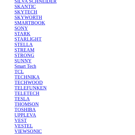
SILVA SCHNEIDER
SKANTIC
SKYTECH
SKYWORTH
SMARTBOOK
SONY
STARK
STARLIGHT
STELLA
STREAM
STRONG
SUNNY
Smart Tech
TCL
TECHNIKA
TECHWOOD
TELEFUNKEN
TELETECH
TESLA
THOMSON
TOSHIBA
UPPLEVA
VEST
VESTEL
VIEWSONIC