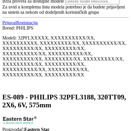
Brza provera za dostupne modele
Za uvid u kompletnu listu modela potrebno je da budete prijavljeni
na sistem sa nekom od dodeljenih korisiničkih grupa
Prijava
|
Registracija
Brend:
PHILIPS
Modeli:
32PFL
XXXXX, XXXXXXXXXX/XX,
XXXXXXXXXX, XXXXXXXXX/XX, XXXXXXXXXX/XX,
XXXXXXXXX/XX, XXXXXXXXX/XX,
XXXXXXXXXX/XX, XXXXXXXXXX/XX,
XXXXXXXXX/XX, XXXXXXXX/XX, XXXXXXXXX/XX,
XXXXXXXXX/XX, XXXXXXXXX/XX,
XXXXXXXXXX/XX, XXXXXXXXX/XX,
XXXXXXXXX/XX, XXXXXXXXX/XX
ES-089 - PHILIPS 32PFL3188, 320TT09,
2X6, 6V, 575mm
Proizvođač:
Eastern Star