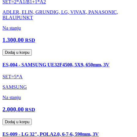
SET=2*A1/B1+1*A2
ADLER, ELIN, GRUNDIG, LG, VIVAX, PANASONIC,
BLAUPUNKT
Na stanju
1.300,00
RSD
Dodaj u korpu
ES-004 - SAMSUNG UE32F4500, 5X9, 650mm, 3V
SET=5*A
SAMSUNG
Na stanju
2.000,00
RSD
Dodaj u korpu
ES-009 - LG 32", POLA2.0, 6-7-6, 590mm, 3V