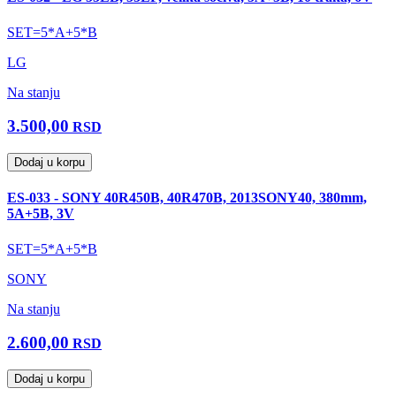
SET=5*A+5*B
LG
Na stanju
3.500,00
RSD
Dodaj u korpu
ES-033 - SONY 40R450B, 40R470B, 2013SONY40, 380mm,
5A+5B, 3V
SET=5*A+5*B
SONY
Na stanju
2.600,00
RSD
Dodaj u korpu