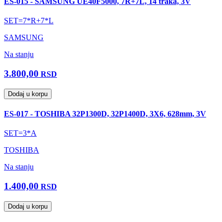
ES-015 - SAMSUNG UE40F5000, 7R+7L, 14 traka, 3V
SET=7*R+7*L
SAMSUNG
Na stanju
3.800,00
RSD
Dodaj u korpu
ES-017 - TOSHIBA 32P1300D, 32P1400D, 3X6, 628mm, 3V
SET=3*A
TOSHIBA
Na stanju
1.400,00
RSD
Dodaj u korpu