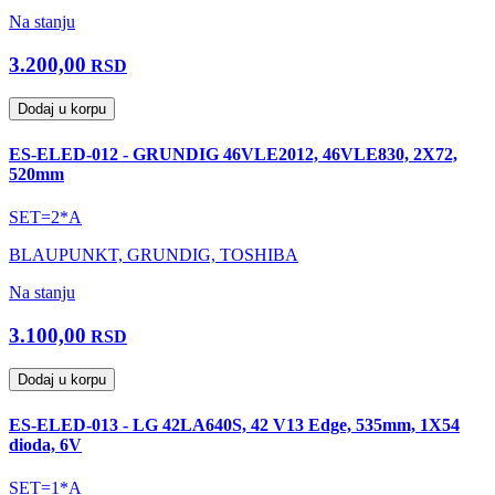
Na stanju
3.200,00
RSD
Dodaj u korpu
ES-ELED-012 - GRUNDIG 46VLE2012, 46VLE830, 2X72,
520mm
SET=2*A
BLAUPUNKT, GRUNDIG, TOSHIBA
Na stanju
3.100,00
RSD
Dodaj u korpu
ES-ELED-013 - LG 42LA640S, 42 V13 Edge, 535mm, 1X54
dioda, 6V
SET=1*A