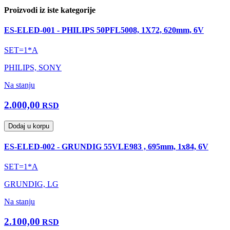
Proizvodi iz iste kategorije
ES-ELED-001 - PHILIPS 50PFL5008, 1X72, 620mm, 6V
SET=1*A
PHILIPS, SONY
Na stanju
2.000,00
RSD
Dodaj u korpu
ES-ELED-002 - GRUNDIG 55VLE983 , 695mm, 1x84, 6V
SET=1*A
GRUNDIG, LG
Na stanju
2.100,00
RSD