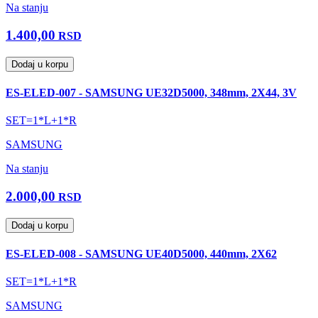
Na stanju
1.400,00
RSD
Dodaj u korpu
ES-ELED-007 - SAMSUNG UE32D5000, 348mm, 2X44, 3V
SET=1*L+1*R
SAMSUNG
Na stanju
2.000,00
RSD
Dodaj u korpu
ES-ELED-008 - SAMSUNG UE40D5000, 440mm, 2X62
SET=1*L+1*R
SAMSUNG