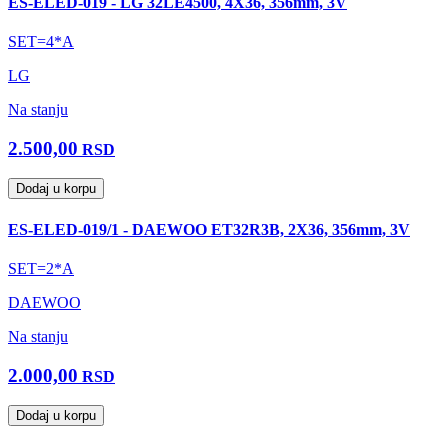
ES-ELED-019 - LG 32LE4500, 4X36, 356mm, 3V
SET=4*A
LG
Na stanju
2.500,00
RSD
Dodaj u korpu
ES-ELED-019/1 - DAEWOO ET32R3B, 2X36, 356mm, 3V
SET=2*A
DAEWOO
Na stanju
2.000,00
RSD
Dodaj u korpu