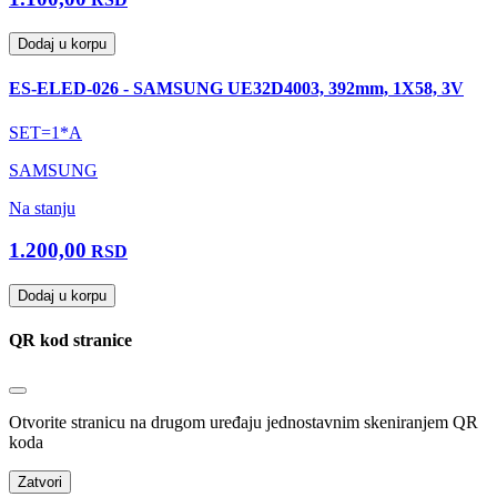
Dodaj u korpu
ES-ELED-026 - SAMSUNG UE32D4003, 392mm, 1X58, 3V
SET=1*A
SAMSUNG
Na stanju
1.200,00
RSD
Dodaj u korpu
QR kod stranice
Otvorite stranicu na drugom uređaju jednostavnim skeniranjem QR
koda
Zatvori