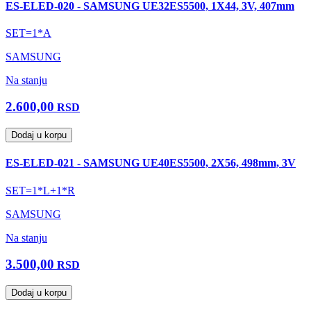
ES-ELED-020 - SAMSUNG UE32ES5500, 1X44, 3V, 407mm
SET=1*A
SAMSUNG
Na stanju
2.600,00
RSD
Dodaj u korpu
ES-ELED-021 - SAMSUNG UE40ES5500, 2X56, 498mm, 3V
SET=1*L+1*R
SAMSUNG
Na stanju
3.500,00
RSD
Dodaj u korpu