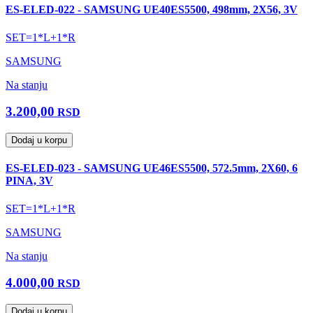
ES-ELED-022 - SAMSUNG UE40ES5500, 498mm, 2X56, 3V
SET=1*L+1*R
SAMSUNG
Na stanju
3.200,00
RSD
Dodaj u korpu
ES-ELED-023 - SAMSUNG UE46ES5500, 572.5mm, 2X60, 6
PINA, 3V
SET=1*L+1*R
SAMSUNG
Na stanju
4.000,00
RSD
Dodaj u korpu