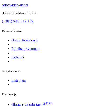
office@led-star.rs
35000 Jagodina, Srbija
(+381) 64/23-19-129
Uslovi korišćenja
Uslovi korišćenja
Politika privatnosti
Kolačići
Socijalne mreže
Instagram
Preuzimanje
(.PDF)
Obrazac za odustanak