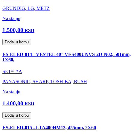
GRUNDIG, LG, METZ
Na stanju
1.500,00
RSD
Dodaj u korpu
ES-ELED-014 - VESTEL 40” VES400UNVS-2D-N02, 501mm,
1X60,
SET=1*A
PANASONIC, SHARP, TOSHIBA, BUSH
Na stanju
1.400,00
RSD
Dodaj u korpu
ES-ELED-015 - LTA400HM13, 455mm, 2X60