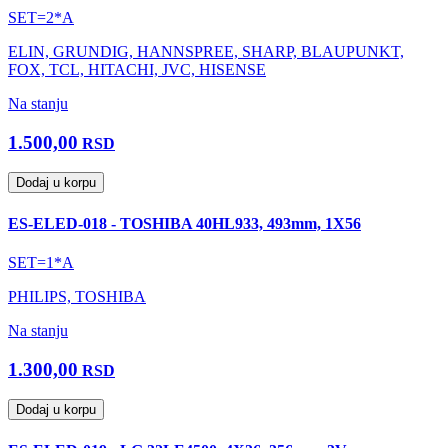
SET=2*A
ELIN, GRUNDIG, HANNSPREE, SHARP, BLAUPUNKT,
FOX, TCL, HITACHI, JVC, HISENSE
Na stanju
1.500,00
RSD
Dodaj u korpu
ES-ELED-018 - TOSHIBA 40HL933, 493mm, 1X56
SET=1*A
PHILIPS, TOSHIBA
Na stanju
1.300,00
RSD
Dodaj u korpu