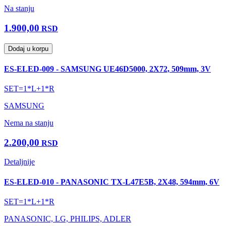
Na stanju
1.900,00
RSD
Dodaj u korpu
ES-ELED-009 - SAMSUNG UE46D5000, 2X72, 509mm, 3V
SET=1*L+1*R
SAMSUNG
Nema na stanju
2.200,00
RSD
Detaljnije
ES-ELED-010 - PANASONIC TX-L47E5B, 2X48, 594mm, 6V
SET=1*L+1*R
PANASONIC, LG, PHILIPS, ADLER