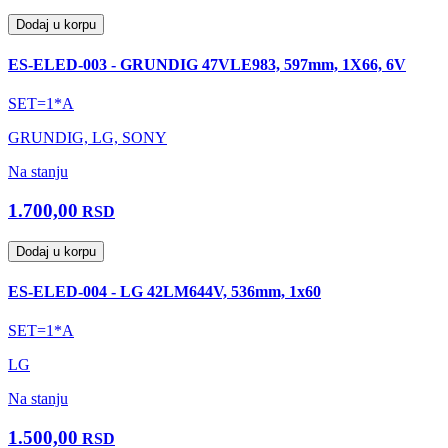
Dodaj u korpu
ES-ELED-003 - GRUNDIG 47VLE983, 597mm, 1X66, 6V
SET=1*A
GRUNDIG, LG, SONY
Na stanju
1.700,00
RSD
Dodaj u korpu
ES-ELED-004 - LG 42LM644V, 536mm, 1x60
SET=1*A
LG
Na stanju
1.500,00
RSD