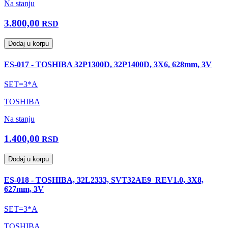
Na stanju
3.800,00
RSD
Dodaj u korpu
ES-017 - TOSHIBA 32P1300D, 32P1400D, 3X6, 628mm, 3V
SET=3*A
TOSHIBA
Na stanju
1.400,00
RSD
Dodaj u korpu
ES-018 - TOSHIBA, 32L2333, SVT32AE9_REV1.0, 3X8,
627mm, 3V
SET=3*A
TOSHIBA