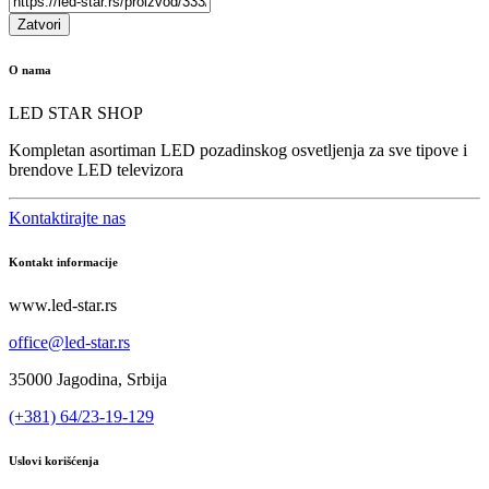
Zatvori
O nama
LED STAR SHOP
Kompletan asortiman LED pozadinskog osvetljenja za sve tipove i
brendove LED televizora
Kontaktirajte nas
Kontakt informacije
www.led-star.rs
office@led-star.rs
35000 Jagodina, Srbija
(+381) 64/23-19-129
Uslovi korišćenja