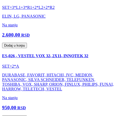
SET=3*L1+3*R1+2*L2+2*R2
ELIN, LG, PANASONIC
Na stanju
2.600,00
RSD
Dodaj u korpu
ES-026 - VESTEL VOX 32, 2X11, INNOTEK 32
SET=2*A
DURABASE, FAVORIT, HITACHI, JVC, MEDION,
PANASONIC, SILVA SCHNEIDER, TELEFUNKEN,
TOSHIBA, VOX, SHARP, ORION, FINLUX, PHILIPS, FUNAI,
HARROW, TELETECH, VESTEL
Na stanju
950,00
RSD