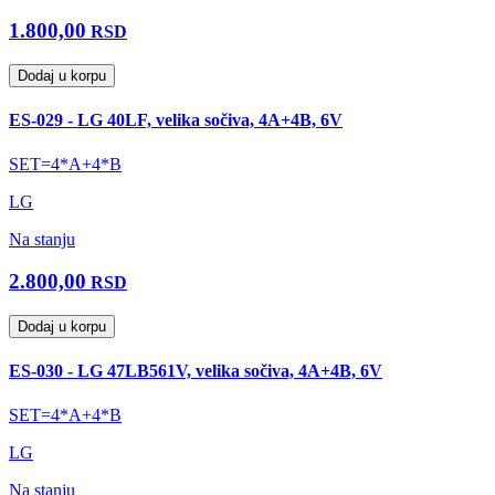
1.800,00
RSD
Dodaj u korpu
ES-029 - LG 40LF, velika sočiva, 4A+4B, 6V
SET=4*A+4*B
LG
Na stanju
2.800,00
RSD
Dodaj u korpu
ES-030 - LG 47LB561V, velika sočiva, 4A+4B, 6V
SET=4*A+4*B
LG
Na stanju