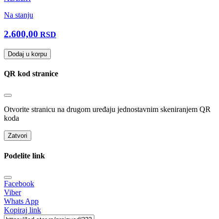
Na stanju
2.600,00
RSD
Dodaj u korpu
QR kod stranice
Otvorite stranicu na drugom uređaju jednostavnim skeniranjem QR
koda
Zatvori
Podelite link
Facebook
Viber
Whats App
Kopiraj link