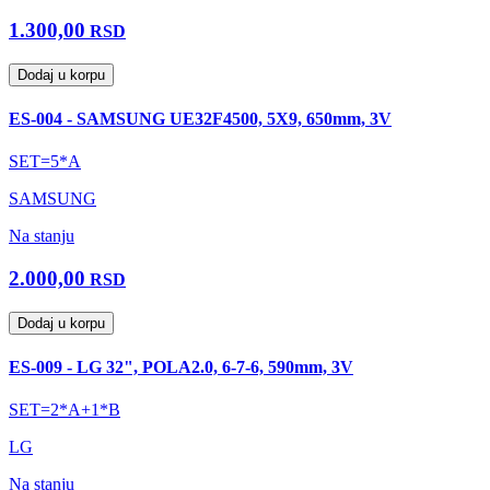
1.300,00
RSD
Dodaj u korpu
ES-004 - SAMSUNG UE32F4500, 5X9, 650mm, 3V
SET=5*A
SAMSUNG
Na stanju
2.000,00
RSD
Dodaj u korpu
ES-009 - LG 32", POLA2.0, 6-7-6, 590mm, 3V
SET=2*A+1*B
LG
Na stanju