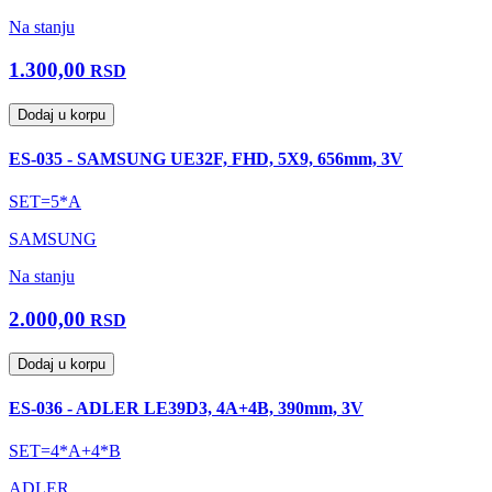
Na stanju
1.300,00
RSD
Dodaj u korpu
ES-035 - SAMSUNG UE32F, FHD, 5X9, 656mm, 3V
SET=5*A
SAMSUNG
Na stanju
2.000,00
RSD
Dodaj u korpu
ES-036 - ADLER LE39D3, 4A+4B, 390mm, 3V
SET=4*A+4*B
ADLER