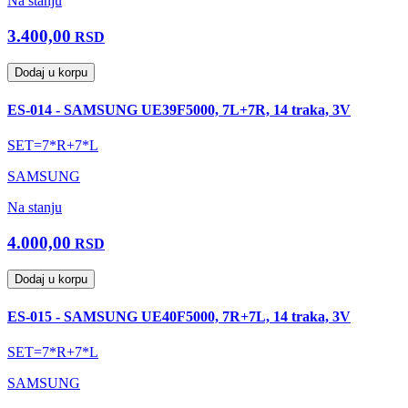
Na stanju
3.400,00
RSD
Dodaj u korpu
ES-014 - SAMSUNG UE39F5000, 7L+7R, 14 traka, 3V
SET=7*R+7*L
SAMSUNG
Na stanju
4.000,00
RSD
Dodaj u korpu
ES-015 - SAMSUNG UE40F5000, 7R+7L, 14 traka, 3V
SET=7*R+7*L
SAMSUNG