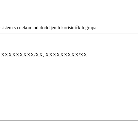
a sistem sa nekom od dodeljenih korisiničkih grupa
, XXXXXXXXX/XX, XXXXXXXXX/XX