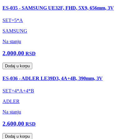
ES-035 - SAMSUNG UE32F, FHD, 5X9, 656mm, 3V
SET=5*A
SAMSUNG
Na stanju
2.000,00
RSD
Dodaj u korpu
ES-036 - ADLER LE39D3, 4A+4B, 390mm, 3V
SET=4*A+4*B
ADLER
Na stanju
2.600,00
RSD
Dodaj u korpu