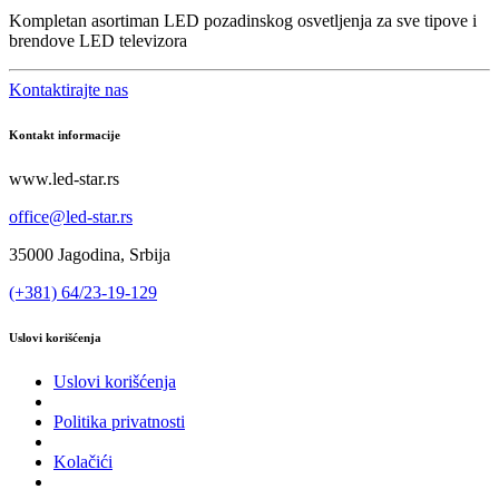
Kompletan asortiman LED pozadinskog osvetljenja za sve tipove i
brendove LED televizora
Kontaktirajte nas
Kontakt informacije
www.led-star.rs
office@led-star.rs
35000 Jagodina, Srbija
(+381) 64/23-19-129
Uslovi korišćenja
Uslovi korišćenja
Politika privatnosti
Kolačići