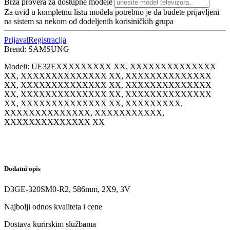
Brza provera za dostupne modele
Za uvid u kompletnu listu modela potrebno je da budete prijavljeni
na sistem sa nekom od dodeljenih korisiničkih grupa
Prijava
|
Registracija
Brend:
SAMSUNG
Modeli:
UE32E
XXXXXXXXX XX, XXXXXXXXXXXXXX
XX, XXXXXXXXXXXXXX XX, XXXXXXXXXXXXXX
XX, XXXXXXXXXXXXXX XX, XXXXXXXXXXXXXX
XX, XXXXXXXXXXXXXX XX, XXXXXXXXXXXXXX
XX, XXXXXXXXXXXXXX XX, XXXXXXXXX,
XXXXXXXXXXXXXX, XXXXXXXXXXX,
XXXXXXXXXXXXXX XX
Dodatni opis
D3GE-320SM0-R2, 586mm, 2X9, 3V
Najbolji odnos kvaliteta i cene
Dostava kurirskim službama