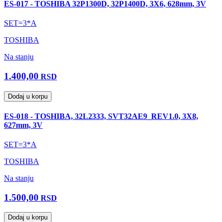
ES-017 - TOSHIBA 32P1300D, 32P1400D, 3X6, 628mm, 3V
SET=3*A
TOSHIBA
Na stanju
1.400,00
RSD
Dodaj u korpu
ES-018 - TOSHIBA, 32L2333, SVT32AE9_REV1.0, 3X8,
627mm, 3V
SET=3*A
TOSHIBA
Na stanju
1.500,00
RSD
Dodaj u korpu