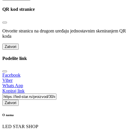
QR kod stranice
Otvorite stranicu na drugom uređaju jednostavnim skeniranjem QR
koda
Zatvori
Podelite link
Facebook
Viber
Whats App
Kopiraj link
Zatvori
O nama
LED STAR SHOP