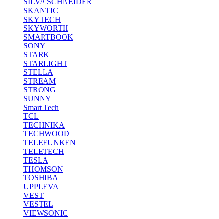
SILVA SCHNEIDER
SKANTIC
SKYTECH
SKYWORTH
SMARTBOOK
SONY
STARK
STARLIGHT
STELLA
STREAM
STRONG
SUNNY
Smart Tech
TCL
TECHNIKA
TECHWOOD
TELEFUNKEN
TELETECH
TESLA
THOMSON
TOSHIBA
UPPLEVA
VEST
VESTEL
VIEWSONIC