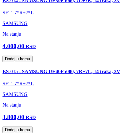
ES-014 - SAMSUNG UE39F5000, 7L+7R, 14 traka, 3V
SET=7*R+7*L
SAMSUNG
Na stanju
4.000,00
RSD
Dodaj u korpu
ES-015 - SAMSUNG UE40F5000, 7R+7L, 14 traka, 3V
SET=7*R+7*L
SAMSUNG
Na stanju
3.800,00
RSD
Dodaj u korpu