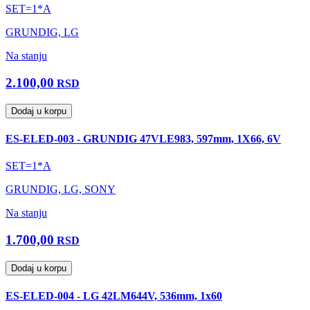
SET=1*A
GRUNDIG, LG
Na stanju
2.100,00
RSD
Dodaj u korpu
ES-ELED-003 - GRUNDIG 47VLE983, 597mm, 1X66, 6V
SET=1*A
GRUNDIG, LG, SONY
Na stanju
1.700,00
RSD
Dodaj u korpu
ES-ELED-004 - LG 42LM644V, 536mm, 1x60