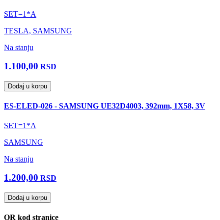
SET=1*A
TESLA, SAMSUNG
Na stanju
1.100,00
RSD
Dodaj u korpu
ES-ELED-026 - SAMSUNG UE32D4003, 392mm, 1X58, 3V
SET=1*A
SAMSUNG
Na stanju
1.200,00
RSD
Dodaj u korpu
QR kod stranice