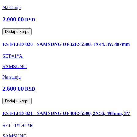
Na stanju
2.000,00
RSD
Dodaj u korpu
ES-ELED-020 - SAMSUNG UE32ES5500, 1X44, 3V, 407mm
SET=1*A
SAMSUNG
Na stanju
2.600,00
RSD
Dodaj u korpu
ES-ELED-021 - SAMSUNG UE40ES5500, 2X56, 498mm, 3V
SET=1*L+1*R
SAMSUNG