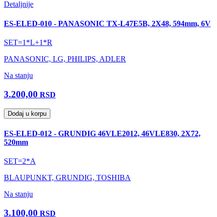
Detaljnije
ES-ELED-010 - PANASONIC TX-L47E5B, 2X48, 594mm, 6V
SET=1*L+1*R
PANASONIC, LG, PHILIPS, ADLER
Na stanju
3.200,00
RSD
Dodaj u korpu
ES-ELED-012 - GRUNDIG 46VLE2012, 46VLE830, 2X72,
520mm
SET=2*A
BLAUPUNKT, GRUNDIG, TOSHIBA
Na stanju
3.100,00
RSD