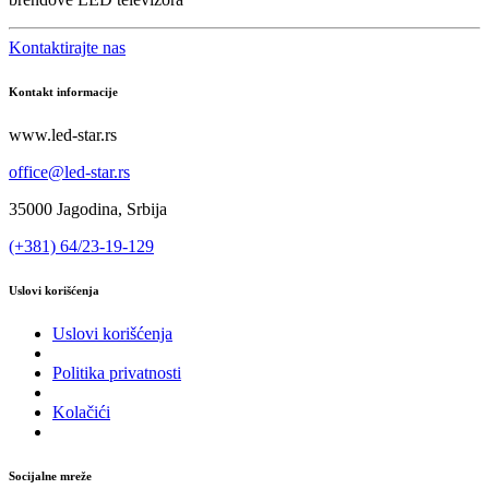
Kontaktirajte nas
Kontakt informacije
www.led-star.rs
office@led-star.rs
35000 Jagodina, Srbija
(+381) 64/23-19-129
Uslovi korišćenja
Uslovi korišćenja
Politika privatnosti
Kolačići
Socijalne mreže