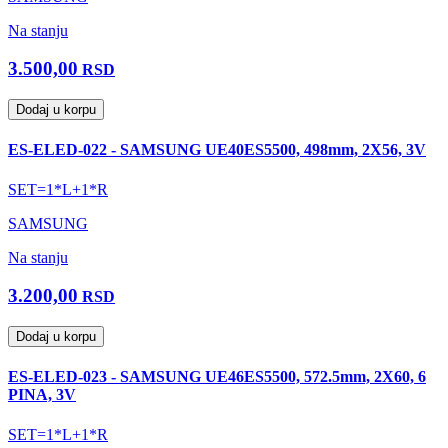
Na stanju
3.500,00
RSD
Dodaj u korpu
ES-ELED-022 - SAMSUNG UE40ES5500, 498mm, 2X56, 3V
SET=1*L+1*R
SAMSUNG
Na stanju
3.200,00
RSD
Dodaj u korpu
ES-ELED-023 - SAMSUNG UE46ES5500, 572.5mm, 2X60, 6
PINA, 3V
SET=1*L+1*R