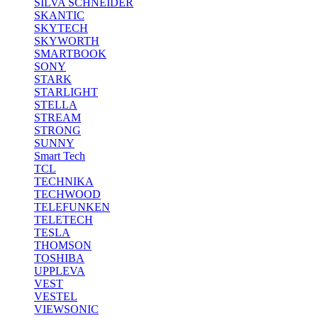
SILVA SCHNEIDER
SKANTIC
SKYTECH
SKYWORTH
SMARTBOOK
SONY
STARK
STARLIGHT
STELLA
STREAM
STRONG
SUNNY
Smart Tech
TCL
TECHNIKA
TECHWOOD
TELEFUNKEN
TELETECH
TESLA
THOMSON
TOSHIBA
UPPLEVA
VEST
VESTEL
VIEWSONIC