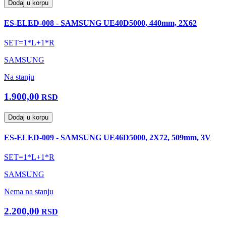
Dodaj u korpu
ES-ELED-008 - SAMSUNG UE40D5000, 440mm, 2X62
SET=1*L+1*R
SAMSUNG
Na stanju
1.900,00
RSD
Dodaj u korpu
ES-ELED-009 - SAMSUNG UE46D5000, 2X72, 509mm, 3V
SET=1*L+1*R
SAMSUNG
Nema na stanju
2.200,00
RSD