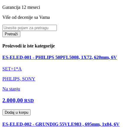
Garancija 12 meseci
Više od decenije sa Vama
Pretraži
Proizvodi iz iste kategorije
ES-ELED-001 - PHILIPS 50PFL5008, 1X72, 620mm, 6V
SET=1*A
PHILIPS, SONY
Na stanju
2.000,00
RSD
Dodaj u korpu
ES-ELED-002 - GRUNDIG 55VLE983 , 695mm, 1x84, 6V