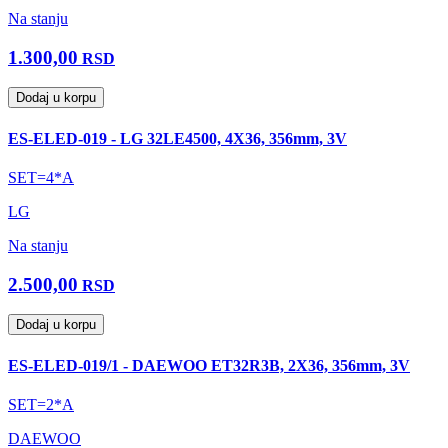
Na stanju
1.300,00
RSD
Dodaj u korpu
ES-ELED-019 - LG 32LE4500, 4X36, 356mm, 3V
SET=4*A
LG
Na stanju
2.500,00
RSD
Dodaj u korpu
ES-ELED-019/1 - DAEWOO ET32R3B, 2X36, 356mm, 3V
SET=2*A
DAEWOO