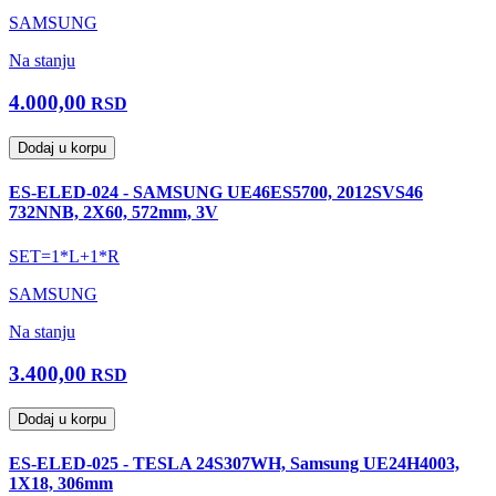
SAMSUNG
Na stanju
4.000,00
RSD
Dodaj u korpu
ES-ELED-024 - SAMSUNG UE46ES5700, 2012SVS46
732NNB, 2X60, 572mm, 3V
SET=1*L+1*R
SAMSUNG
Na stanju
3.400,00
RSD
Dodaj u korpu
ES-ELED-025 - TESLA 24S307WH, Samsung UE24H4003,
1X18, 306mm