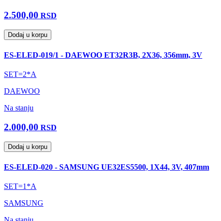
2.500,00
RSD
Dodaj u korpu
ES-ELED-019/1 - DAEWOO ET32R3B, 2X36, 356mm, 3V
SET=2*A
DAEWOO
Na stanju
2.000,00
RSD
Dodaj u korpu
ES-ELED-020 - SAMSUNG UE32ES5500, 1X44, 3V, 407mm
SET=1*A
SAMSUNG
Na stanju