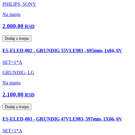
PHILIPS, SONY
Na stanju
2.000,00
RSD
Dodaj u korpu
ES-ELED-002 - GRUNDIG 55VLE983 , 695mm, 1x84, 6V
SET=1*A
GRUNDIG, LG
Na stanju
2.100,00
RSD
Dodaj u korpu
ES-ELED-003 - GRUNDIG 47VLE983, 597mm, 1X66, 6V
SET=1*A