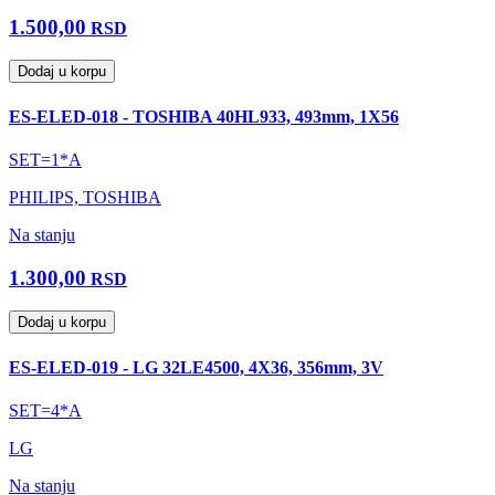
1.500,00
RSD
Dodaj u korpu
ES-ELED-018 - TOSHIBA 40HL933, 493mm, 1X56
SET=1*A
PHILIPS, TOSHIBA
Na stanju
1.300,00
RSD
Dodaj u korpu
ES-ELED-019 - LG 32LE4500, 4X36, 356mm, 3V
SET=4*A
LG
Na stanju