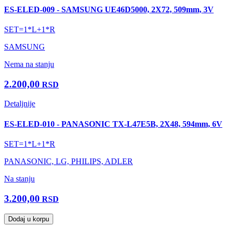
ES-ELED-009 - SAMSUNG UE46D5000, 2X72, 509mm, 3V
SET=1*L+1*R
SAMSUNG
Nema na stanju
2.200,00
RSD
Detaljnije
ES-ELED-010 - PANASONIC TX-L47E5B, 2X48, 594mm, 6V
SET=1*L+1*R
PANASONIC, LG, PHILIPS, ADLER
Na stanju
3.200,00
RSD
Dodaj u korpu