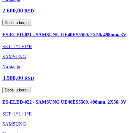
2.600,00
RSD
Dodaj u korpu
ES-ELED-021 - SAMSUNG UE40ES5500, 2X56, 498mm, 3V
SET=1*L+1*R
SAMSUNG
Na stanju
3.500,00
RSD
Dodaj u korpu
ES-ELED-022 - SAMSUNG UE40ES5500, 498mm, 2X56, 3V
SET=1*L+1*R
SAMSUNG