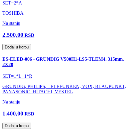
SET=2*A
TOSHIBA
Na stanju
2.500,00
RSD
Dodaj u korpu
ES-ELED-006 - GRUNDIG V500H1-LS5-TLEM4, 315mm,
2X28
SET=1*L+1*R
GRUNDIG, PHILIPS, TELEFUNKEN, VOX, BLAUPUNKT,
PANASONIC, HITACHI, VESTEL
Na stanju
1.400,00
RSD
Dodaj u korpu