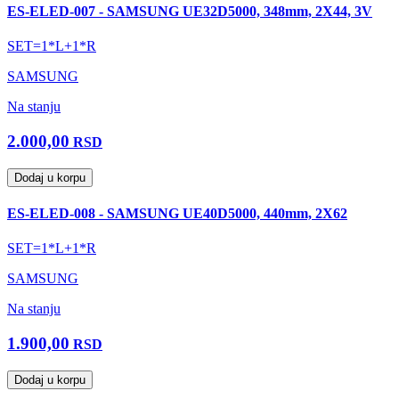
ES-ELED-007 - SAMSUNG UE32D5000, 348mm, 2X44, 3V
SET=1*L+1*R
SAMSUNG
Na stanju
2.000,00
RSD
Dodaj u korpu
ES-ELED-008 - SAMSUNG UE40D5000, 440mm, 2X62
SET=1*L+1*R
SAMSUNG
Na stanju
1.900,00
RSD
Dodaj u korpu