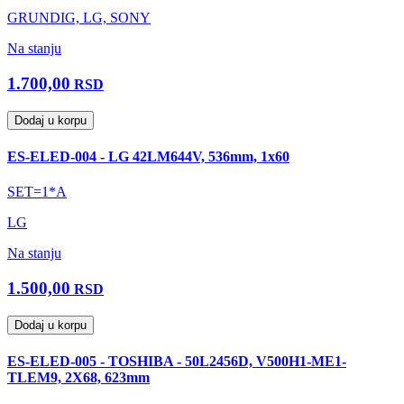
GRUNDIG, LG, SONY
Na stanju
1.700,00
RSD
Dodaj u korpu
ES-ELED-004 - LG 42LM644V, 536mm, 1x60
SET=1*A
LG
Na stanju
1.500,00
RSD
Dodaj u korpu
ES-ELED-005 - TOSHIBA - 50L2456D, V500H1-ME1-
TLEM9, 2X68, 623mm