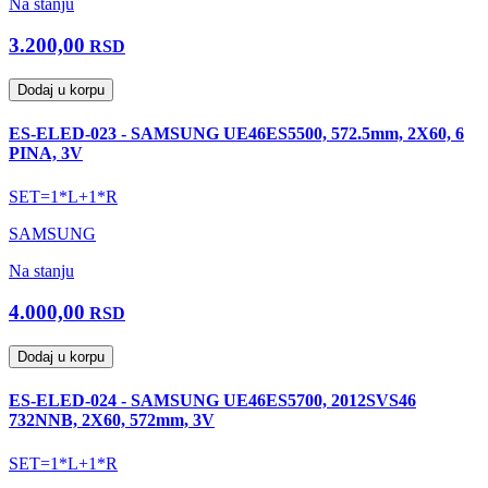
Na stanju
3.200,00
RSD
Dodaj u korpu
ES-ELED-023 - SAMSUNG UE46ES5500, 572.5mm, 2X60, 6
PINA, 3V
SET=1*L+1*R
SAMSUNG
Na stanju
4.000,00
RSD
Dodaj u korpu
ES-ELED-024 - SAMSUNG UE46ES5700, 2012SVS46
732NNB, 2X60, 572mm, 3V
SET=1*L+1*R