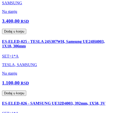
SAMSUNG
Na stanju
3.400,00
RSD
Dodaj u korpu
ES-ELED-025 - TESLA 24S307WH, Samsung UE24H4003,
1X18, 306mm
SET=1*A
TESLA, SAMSUNG
Na stanju
1.100,00
RSD
Dodaj u korpu
ES-ELED-026 - SAMSUNG UE32D4003, 392mm, 1X58, 3V