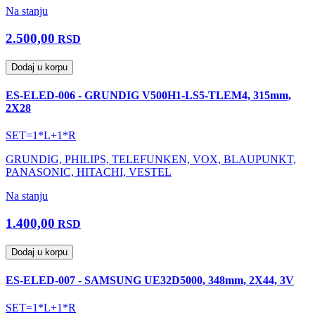
Na stanju
2.500,00
RSD
Dodaj u korpu
ES-ELED-006 - GRUNDIG V500H1-LS5-TLEM4, 315mm,
2X28
SET=1*L+1*R
GRUNDIG, PHILIPS, TELEFUNKEN, VOX, BLAUPUNKT,
PANASONIC, HITACHI, VESTEL
Na stanju
1.400,00
RSD
Dodaj u korpu
ES-ELED-007 - SAMSUNG UE32D5000, 348mm, 2X44, 3V
SET=1*L+1*R