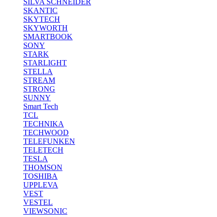
SILVA SCHNEIDER
SKANTIC
SKYTECH
SKYWORTH
SMARTBOOK
SONY
STARK
STARLIGHT
STELLA
STREAM
STRONG
SUNNY
Smart Tech
TCL
TECHNIKA
TECHWOOD
TELEFUNKEN
TELETECH
TESLA
THOMSON
TOSHIBA
UPPLEVA
VEST
VESTEL
VIEWSONIC