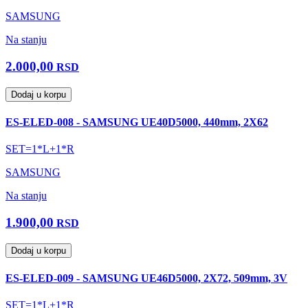
SAMSUNG
Na stanju
2.000,00
RSD
Dodaj u korpu
ES-ELED-008 - SAMSUNG UE40D5000, 440mm, 2X62
SET=1*L+1*R
SAMSUNG
Na stanju
1.900,00
RSD
Dodaj u korpu
ES-ELED-009 - SAMSUNG UE46D5000, 2X72, 509mm, 3V
SET=1*L+1*R