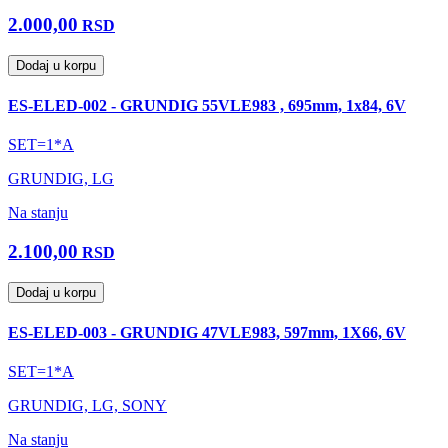
2.000,00
RSD
Dodaj u korpu
ES-ELED-002 - GRUNDIG 55VLE983 , 695mm, 1x84, 6V
SET=1*A
GRUNDIG, LG
Na stanju
2.100,00
RSD
Dodaj u korpu
ES-ELED-003 - GRUNDIG 47VLE983, 597mm, 1X66, 6V
SET=1*A
GRUNDIG, LG, SONY
Na stanju