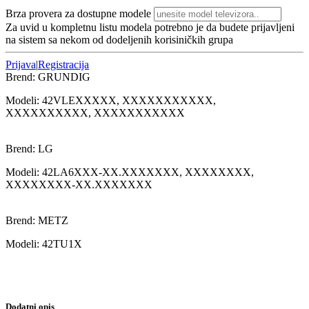
Brza provera za dostupne modele
Za uvid u kompletnu listu modela potrebno je da budete prijavljeni
na sistem sa nekom od dodeljenih korisiničkih grupa
Prijava
|
Registracija
Brend:
GRUNDIG
Modeli:
42VLE
XXXXX, XXXXXXXXXXX,
XXXXXXXXXX, XXXXXXXXXXX
Brend:
LG
Modeli:
42LA6
XXX-XX.XXXXXXX, XXXXXXXX,
XXXXXXXX-XX.XXXXXXX
Brend:
METZ
Modeli:
42TU1
X
Dodatni opis