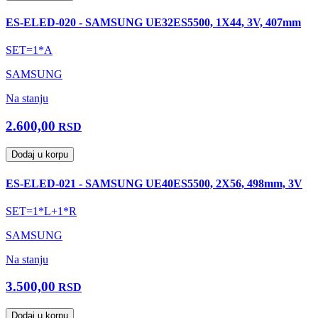
ES-ELED-020 - SAMSUNG UE32ES5500, 1X44, 3V, 407mm
SET=1*A
SAMSUNG
Na stanju
2.600,00
RSD
Dodaj u korpu
ES-ELED-021 - SAMSUNG UE40ES5500, 2X56, 498mm, 3V
SET=1*L+1*R
SAMSUNG
Na stanju
3.500,00
RSD
Dodaj u korpu