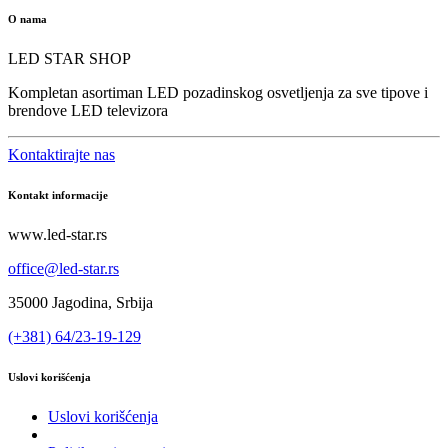
O nama
LED STAR SHOP
Kompletan asortiman LED pozadinskog osvetljenja za sve tipove i
brendove LED televizora
Kontaktirajte nas
Kontakt informacije
www.led-star.rs
office@led-star.rs
35000 Jagodina, Srbija
(+381) 64/23-19-129
Uslovi korišćenja
Uslovi korišćenja