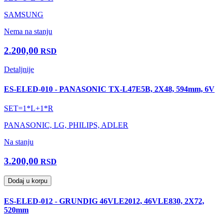
SAMSUNG
Nema na stanju
2.200,00
RSD
Detaljnije
ES-ELED-010 - PANASONIC TX-L47E5B, 2X48, 594mm, 6V
SET=1*L+1*R
PANASONIC, LG, PHILIPS, ADLER
Na stanju
3.200,00
RSD
Dodaj u korpu
ES-ELED-012 - GRUNDIG 46VLE2012, 46VLE830, 2X72,
520mm