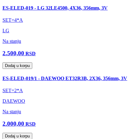
ES-ELED-019 - LG 32LE4500, 4X36, 356mm, 3V
SET=4*A
LG
Na stanju
2.500,00
RSD
Dodaj u korpu
ES-ELED-019/1 - DAEWOO ET32R3B, 2X36, 356mm, 3V
SET=2*A
DAEWOO
Na stanju
2.000,00
RSD
Dodaj u korpu