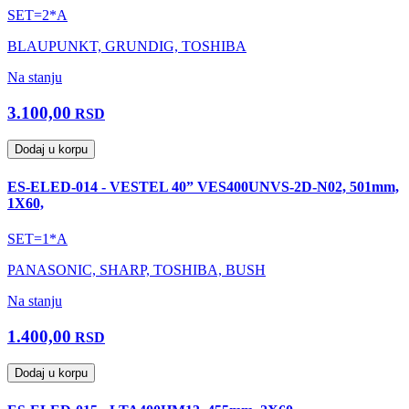
SET=2*A
BLAUPUNKT, GRUNDIG, TOSHIBA
Na stanju
3.100,00
RSD
Dodaj u korpu
ES-ELED-014 - VESTEL 40” VES400UNVS-2D-N02, 501mm,
1X60,
SET=1*A
PANASONIC, SHARP, TOSHIBA, BUSH
Na stanju
1.400,00
RSD
Dodaj u korpu