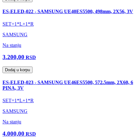
ES-ELED-022 - SAMSUNG UE40ES5500, 498mm, 2X56, 3V
SET=1*L+1*R
SAMSUNG
Na stanju
3.200,00
RSD
Dodaj u korpu
ES-ELED-023 - SAMSUNG UE46ES5500, 572.5mm, 2X60, 6
PINA, 3V
SET=1*L+1*R
SAMSUNG
Na stanju
4.000,00
RSD