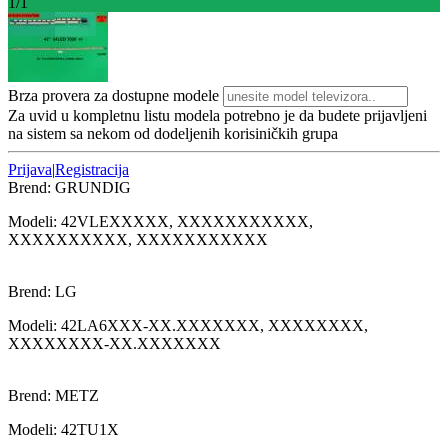
1/1
Brza provera za dostupne modele
Za uvid u kompletnu listu modela potrebno je da budete prijavljeni
na sistem sa nekom od dodeljenih korisiničkih grupa
Prijava
|
Registracija
Brend:
GRUNDIG
Modeli:
42VLE
XXXXX, XXXXXXXXXXX,
XXXXXXXXXX, XXXXXXXXXXX
Brend:
LG
Modeli:
42LA6
XXX-XX.XXXXXXX, XXXXXXXX,
XXXXXXXX-XX.XXXXXXX
Brend:
METZ
Modeli:
42TU1
X