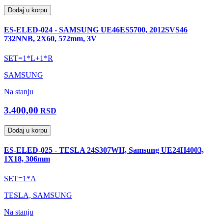
Dodaj u korpu
ES-ELED-024 - SAMSUNG UE46ES5700, 2012SVS46
732NNB, 2X60, 572mm, 3V
SET=1*L+1*R
SAMSUNG
Na stanju
3.400,00
RSD
Dodaj u korpu
ES-ELED-025 - TESLA 24S307WH, Samsung UE24H4003,
1X18, 306mm
SET=1*A
TESLA, SAMSUNG
Na stanju