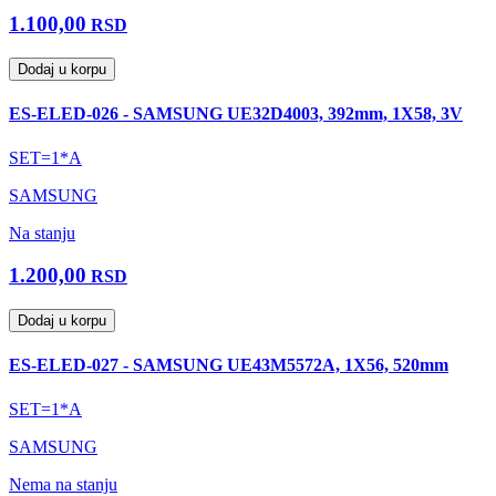
1.100,00
RSD
Dodaj u korpu
ES-ELED-026 - SAMSUNG UE32D4003, 392mm, 1X58, 3V
SET=1*A
SAMSUNG
Na stanju
1.200,00
RSD
Dodaj u korpu
ES-ELED-027 - SAMSUNG UE43M5572A, 1X56, 520mm
SET=1*A
SAMSUNG
Nema na stanju