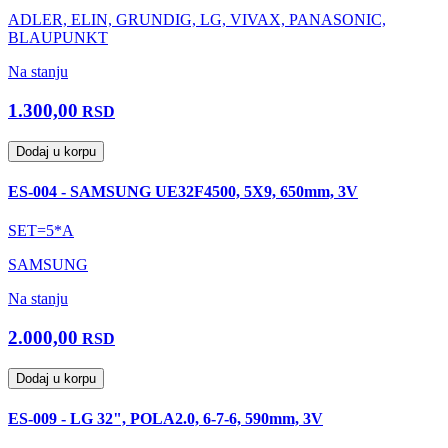
ADLER, ELIN, GRUNDIG, LG, VIVAX, PANASONIC,
BLAUPUNKT
Na stanju
1.300,00
RSD
Dodaj u korpu
ES-004 - SAMSUNG UE32F4500, 5X9, 650mm, 3V
SET=5*A
SAMSUNG
Na stanju
2.000,00
RSD
Dodaj u korpu
ES-009 - LG 32", POLA2.0, 6-7-6, 590mm, 3V