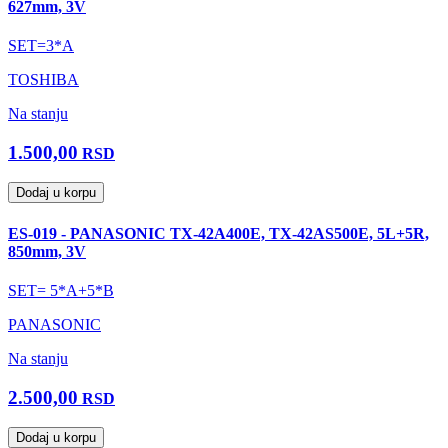
627mm, 3V
SET=3*A
TOSHIBA
Na stanju
1.500,00
RSD
Dodaj u korpu
ES-019 - PANASONIC TX-42A400E, TX-42AS500E, 5L+5R,
850mm, 3V
SET= 5*A+5*B
PANASONIC
Na stanju
2.500,00
RSD
Dodaj u korpu