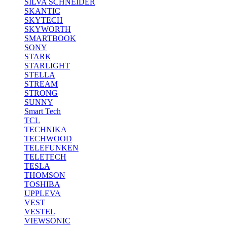
SILVA SCHNEIDER
SKANTIC
SKYTECH
SKYWORTH
SMARTBOOK
SONY
STARK
STARLIGHT
STELLA
STREAM
STRONG
SUNNY
Smart Tech
TCL
TECHNIKA
TECHWOOD
TELEFUNKEN
TELETECH
TESLA
THOMSON
TOSHIBA
UPPLEVA
VEST
VESTEL
VIEWSONIC