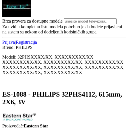
Brza provera za dostupne modele
Za uvid u kompletnu listu modela potrebno je da budete prijavljeni
na sistem sa nekom od dodeljenih korisiničkih grupa
Prijava
|
Registracija
Brend:
PHILIPS
Modeli:
32PHS
XXXX/XX, XXXXXXXXX/XX,
XXXXXXXXX/XX, XXXXXXXXX/XX, XXXXXXXXX/XX,
XXXXXXXXX/XX, XXXXXXXXX/XX, XXXXXXXXX/XX,
XXXXXXXXX/XX, XXXXXXXXX/XX
ES-1088 - PHILIPS 32PHS4112, 615mm,
2X6, 3V
Proizvođač:
Eastern Star