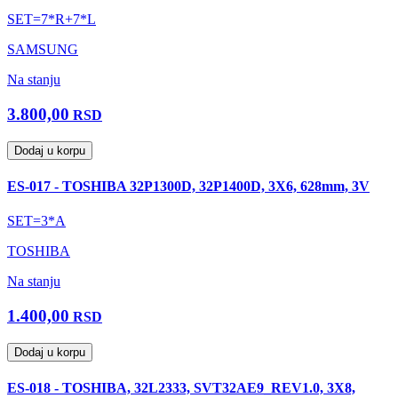
SET=7*R+7*L
SAMSUNG
Na stanju
3.800,00
RSD
Dodaj u korpu
ES-017 - TOSHIBA 32P1300D, 32P1400D, 3X6, 628mm, 3V
SET=3*A
TOSHIBA
Na stanju
1.400,00
RSD
Dodaj u korpu
ES-018 - TOSHIBA, 32L2333, SVT32AE9_REV1.0, 3X8,