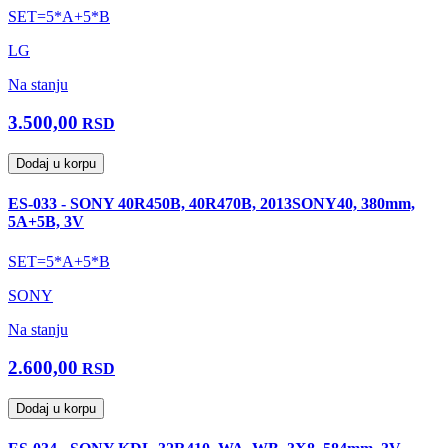
SET=5*A+5*B
LG
Na stanju
3.500,00
RSD
Dodaj u korpu
ES-033 - SONY 40R450B, 40R470B, 2013SONY40, 380mm,
5A+5B, 3V
SET=5*A+5*B
SONY
Na stanju
2.600,00
RSD
Dodaj u korpu