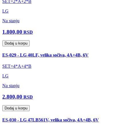
SET=2*A+2*B
LG
Na stanju
1.800,00
RSD
Dodaj u korpu
ES-029 - LG 40LF, velika sočiva, 4A+4B, 6V
SET=4*A+4*B
LG
Na stanju
2.800,00
RSD
Dodaj u korpu
ES-030 - LG 47LB561V, velika sočiva, 4A+4B, 6V