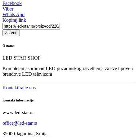
Facebook
Viber
Whats App
Kopiraj link
Zatvori
O nama
LED STAR SHOP
Kompletan asortiman LED pozadinskog osvetljenja za sve tipove i
brendove LED televizora
Kontaktirajte nas
Kontakt informacije
www.led-star.rs
office@led-star.rs
35000 Jagodina, Srbija