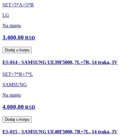
SET=5*A+5*B
LG
Na stanju
3.400,00
RSD
Dodaj u korpu
ES-014 - SAMSUNG UE39F5000, 7L+7R, 14 traka, 3V
SET=7*R+7*L
SAMSUNG
Na stanju
4.000,00
RSD
Dodaj u korpu
ES-015 - SAMSUNG UE40F5000, 7R+7L, 14 traka, 3V