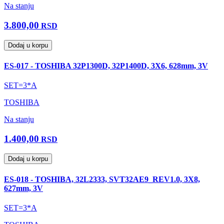
Na stanju
3.800,00
RSD
Dodaj u korpu
ES-017 - TOSHIBA 32P1300D, 32P1400D, 3X6, 628mm, 3V
SET=3*A
TOSHIBA
Na stanju
1.400,00
RSD
Dodaj u korpu
ES-018 - TOSHIBA, 32L2333, SVT32AE9_REV1.0, 3X8,
627mm, 3V
SET=3*A