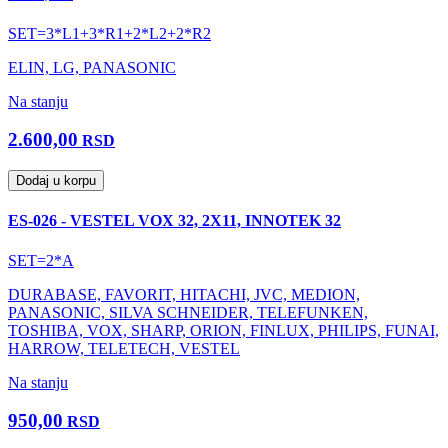
SET=3*L1+3*R1+2*L2+2*R2
ELIN, LG, PANASONIC
Na stanju
2.600,00
RSD
Dodaj u korpu
ES-026 - VESTEL VOX 32, 2X11, INNOTEK 32
SET=2*A
DURABASE, FAVORIT, HITACHI, JVC, MEDION,
PANASONIC, SILVA SCHNEIDER, TELEFUNKEN,
TOSHIBA, VOX, SHARP, ORION, FINLUX, PHILIPS, FUNAI,
HARROW, TELETECH, VESTEL
Na stanju
950,00
RSD