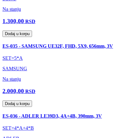
Na stanju
1.300,00
RSD
Dodaj u korpu
ES-035 - SAMSUNG UE32F, FHD, 5X9, 656mm, 3V
SET=5*A
SAMSUNG
Na stanju
2.000,00
RSD
Dodaj u korpu
ES-036 - ADLER LE39D3, 4A+4B, 390mm, 3V
SET=4*A+4*B