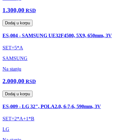
1.300,00
RSD
Dodaj u korpu
ES-004 - SAMSUNG UE32F4500, 5X9, 650mm, 3V
SET=5*A
SAMSUNG
Na stanju
2.000,00
RSD
Dodaj u korpu
ES-009 - LG 32", POLA2.0, 6-7-6, 590mm, 3V
SET=2*A+1*B
LG
Na stanju