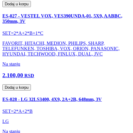
Dodaj u korpu
ES-027 - VESTEL VOX, VES390UNDA-01, 5X9, AABBC,
350mm, 3V
SET=2*A+2*B+1*C
FAVORIT, HITACHI, MEDION, PHILIPS, SHARP,
TELEFUNKEN, TOSHIBA, VOX, ORION, PANASONIC,
HYUNDAI, TECHWOOD, FINLUX, DUAL, JVC
Na stanju
2.100,00
RSD
Dodaj u korpu
ES-028 - LG 32LS3400, 4X9, 2A+2B, 648mm, 3V
SET=2*A+2*B
LG
Na stanju