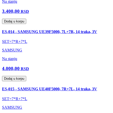
Na stanju
3.400,00
RSD
Dodaj u korpu
ES-014 - SAMSUNG UE39F5000, 7L+7R, 14 traka, 3V
SET=7*R+7*L
SAMSUNG
Na stanju
4.000,00
RSD
Dodaj u korpu
ES-015 - SAMSUNG UE40F5000, 7R+7L, 14 traka, 3V
SET=7*R+7*L
SAMSUNG