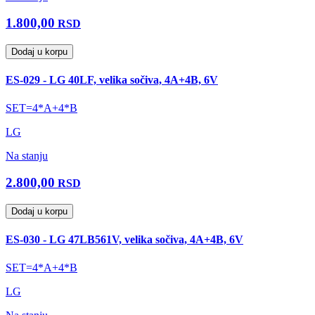
1.800,00
RSD
Dodaj u korpu
ES-029 - LG 40LF, velika sočiva, 4A+4B, 6V
SET=4*A+4*B
LG
Na stanju
2.800,00
RSD
Dodaj u korpu
ES-030 - LG 47LB561V, velika sočiva, 4A+4B, 6V
SET=4*A+4*B
LG