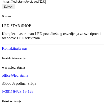
Zatvori
O nama
LED STAR SHOP
Kompletan asortiman LED pozadinskog osvetljenja za sve tipove i
brendove LED televizora
Kontaktirajte nas
Kontakt informacije
www.led-star.rs
office@led-star.rs
35000 Jagodina, Srbija
(+381) 64/23-19-129
Uslovi korišćenja