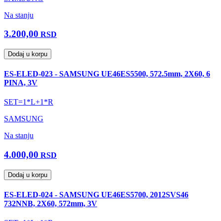
Na stanju
3.200,00
RSD
Dodaj u korpu
ES-ELED-023 - SAMSUNG UE46ES5500, 572.5mm, 2X60, 6
PINA, 3V
SET=1*L+1*R
SAMSUNG
Na stanju
4.000,00
RSD
Dodaj u korpu
ES-ELED-024 - SAMSUNG UE46ES5700, 2012SVS46
732NNB, 2X60, 572mm, 3V