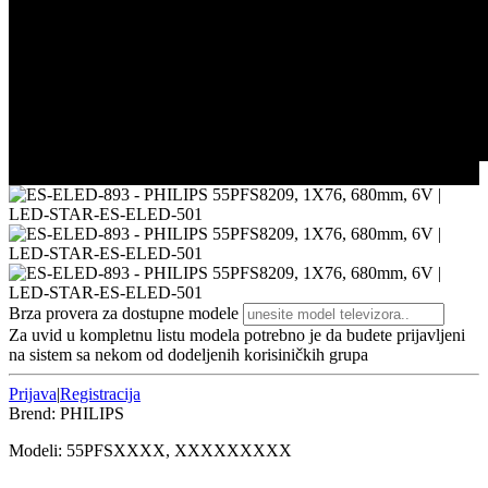
3/3
Brza provera za dostupne modele
Za uvid u kompletnu listu modela potrebno je da budete prijavljeni
na sistem sa nekom od dodeljenih korisiničkih grupa
Prijava
|
Registracija
Brend:
PHILIPS
Modeli:
55PFS
XXXX, XXXXXXXXX