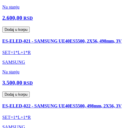
Na stanju
2.600,00
RSD
Dodaj u korpu
ES-ELED-021 - SAMSUNG UE40ES5500, 2X56, 498mm, 3V
SET=1*L+1*R
SAMSUNG
Na stanju
3.500,00
RSD
Dodaj u korpu
ES-ELED-022 - SAMSUNG UE40ES5500, 498mm, 2X56, 3V
SET=1*L+1*R
SAMSUNG