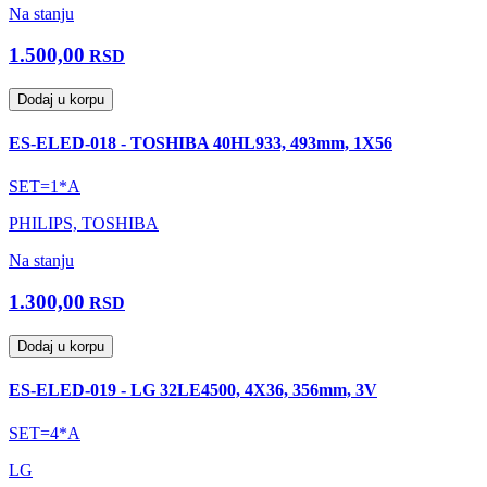
Na stanju
1.500,00
RSD
Dodaj u korpu
ES-ELED-018 - TOSHIBA 40HL933, 493mm, 1X56
SET=1*A
PHILIPS, TOSHIBA
Na stanju
1.300,00
RSD
Dodaj u korpu
ES-ELED-019 - LG 32LE4500, 4X36, 356mm, 3V
SET=4*A
LG