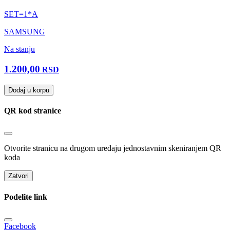
SET=1*A
SAMSUNG
Na stanju
1.200,00
RSD
Dodaj u korpu
QR kod stranice
Otvorite stranicu na drugom uređaju jednostavnim skeniranjem QR
koda
Zatvori
Podelite link
Facebook