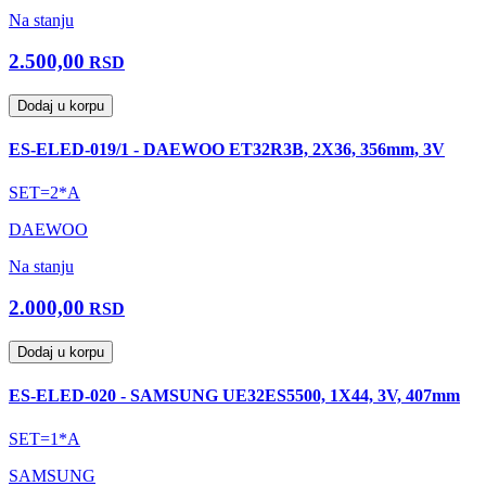
Na stanju
2.500,00
RSD
Dodaj u korpu
ES-ELED-019/1 - DAEWOO ET32R3B, 2X36, 356mm, 3V
SET=2*A
DAEWOO
Na stanju
2.000,00
RSD
Dodaj u korpu
ES-ELED-020 - SAMSUNG UE32ES5500, 1X44, 3V, 407mm
SET=1*A
SAMSUNG