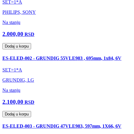
SET=1*A
PHILIPS, SONY
Na stanju
2.000,00
RSD
Dodaj u korpu
ES-ELED-002 - GRUNDIG 55VLE983 , 695mm, 1x84, 6V
SET=1*A
GRUNDIG, LG
Na stanju
2.100,00
RSD
Dodaj u korpu
ES-ELED-003 - GRUNDIG 47VLE983, 597mm, 1X66, 6V