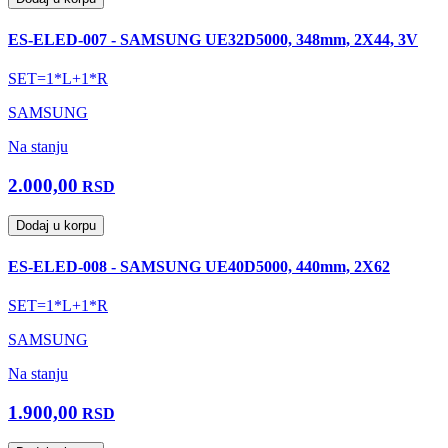
ES-ELED-007 - SAMSUNG UE32D5000, 348mm, 2X44, 3V
SET=1*L+1*R
SAMSUNG
Na stanju
2.000,00
RSD
Dodaj u korpu
ES-ELED-008 - SAMSUNG UE40D5000, 440mm, 2X62
SET=1*L+1*R
SAMSUNG
Na stanju
1.900,00
RSD