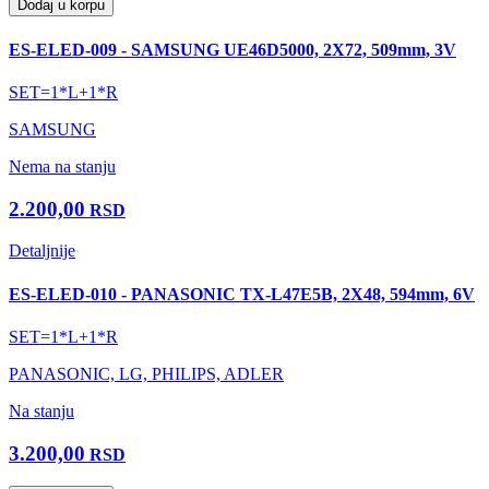
Dodaj u korpu
ES-ELED-009 - SAMSUNG UE46D5000, 2X72, 509mm, 3V
SET=1*L+1*R
SAMSUNG
Nema na stanju
2.200,00
RSD
Detaljnije
ES-ELED-010 - PANASONIC TX-L47E5B, 2X48, 594mm, 6V
SET=1*L+1*R
PANASONIC, LG, PHILIPS, ADLER
Na stanju
3.200,00
RSD