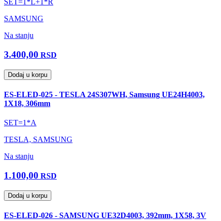
SET=1*L+1*R
SAMSUNG
Na stanju
3.400,00
RSD
Dodaj u korpu
ES-ELED-025 - TESLA 24S307WH, Samsung UE24H4003,
1X18, 306mm
SET=1*A
TESLA, SAMSUNG
Na stanju
1.100,00
RSD
Dodaj u korpu
ES-ELED-026 - SAMSUNG UE32D4003, 392mm, 1X58, 3V