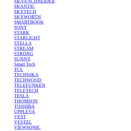
SILVA SCHNEIDER
SKANTIC
SKYTECH
SKYWORTH
SMARTBOOK
SONY
STARK
STARLIGHT
STELLA
STREAM
STRONG
SUNNY
Smart Tech
TCL
TECHNIKA
TECHWOOD
TELEFUNKEN
TELETECH
TESLA
THOMSON
TOSHIBA
UPPLEVA
VEST
VESTEL
VIEWSONIC