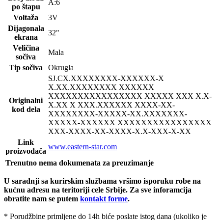
A:6
po štapu
Voltaža
3V
Dijagonala
32"
ekrana
Veličina
Mala
sočiva
Tip sočiva
Okrugla
SJ.CX
.XXXXXXXX-XXXXXX-X
X.XX.XXXXXXXX XXXXXX
XXXXXXXXXXXXXXXX XXXXX XXX X.X-
Originalni
X.XX X XXX.XXXXXX XXXX-XX-
kod dela
XXXXXXXX-XXXXX-XX.XXXXXXX-
XXXXX-XXXXXX XXXXXXXXXXXXXXXX
XXX-XXXX-XX-XXXX-X.X-XXX-X-XX
Link
www.eastern-star.com
proizvođača
Trenutno nema dokumenata za preuzimanje
U saradnji sa kurirskim službama vršimo isporuku robe na
kućnu adresu na teritoriji cele Srbije.
Za sve inforamcija
obratite nam se putem
kontakt forme
.
* Porudžbine primljene do 14h biće poslate istog dana (ukoliko je