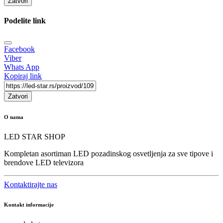
Zatvori
Podelite link
Facebook
Viber
Whats App
Kopiraj link
Zatvori
O nama
LED STAR SHOP
Kompletan asortiman LED pozadinskog osvetljenja za sve tipove i
brendove LED televizora
Kontaktirajte nas
Kontakt informacije