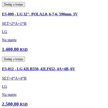
Dodaj u korpu
ES-009 - LG 32", POLA2.0, 6-7-6, 590mm, 3V
SET=2*A+1*B
LG
Na stanju
1.400,00
RSD
Dodaj u korpu
ES-012 - LG 42LB550, 42LF652, 4A+4B, 6V
SET=4*A+4*B
LG
Na stanju
2.500,00
RSD