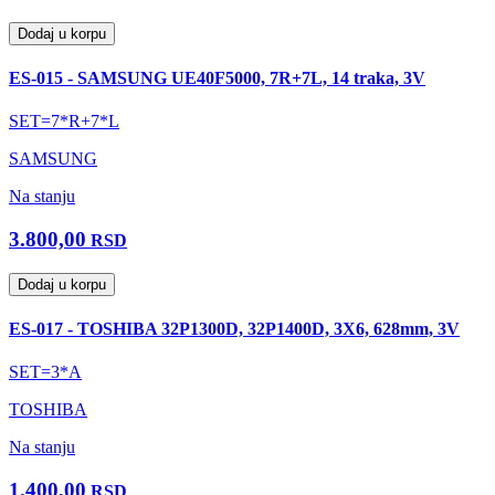
Dodaj u korpu
ES-015 - SAMSUNG UE40F5000, 7R+7L, 14 traka, 3V
SET=7*R+7*L
SAMSUNG
Na stanju
3.800,00
RSD
Dodaj u korpu
ES-017 - TOSHIBA 32P1300D, 32P1400D, 3X6, 628mm, 3V
SET=3*A
TOSHIBA
Na stanju
1.400,00
RSD