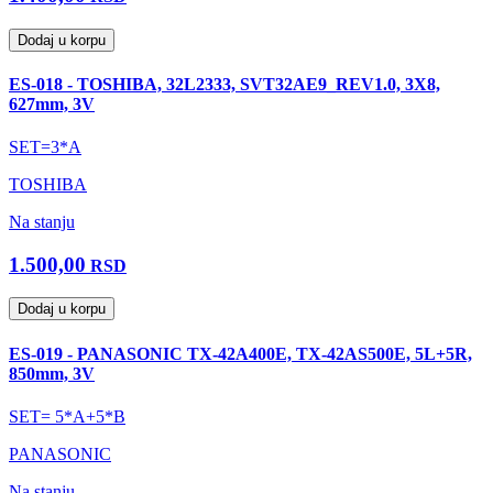
Dodaj u korpu
ES-018 - TOSHIBA, 32L2333, SVT32AE9_REV1.0, 3X8,
627mm, 3V
SET=3*A
TOSHIBA
Na stanju
1.500,00
RSD
Dodaj u korpu
ES-019 - PANASONIC TX-42A400E, TX-42AS500E, 5L+5R,
850mm, 3V
SET= 5*A+5*B
PANASONIC
Na stanju