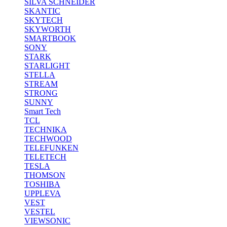
SILVA SCHNEIDER
SKANTIC
SKYTECH
SKYWORTH
SMARTBOOK
SONY
STARK
STARLIGHT
STELLA
STREAM
STRONG
SUNNY
Smart Tech
TCL
TECHNIKA
TECHWOOD
TELEFUNKEN
TELETECH
TESLA
THOMSON
TOSHIBA
UPPLEVA
VEST
VESTEL
VIEWSONIC