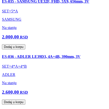
ES-035 - SAMSUNG UE32F, FHD, 5X9, 656mm, 3V
SET=5*A
SAMSUNG
Na stanju
2.000,00
RSD
Dodaj u korpu
ES-036 - ADLER LE39D3, 4A+4B, 390mm, 3V
SET=4*A+4*B
ADLER
Na stanju
2.600,00
RSD
Dodaj u korpu