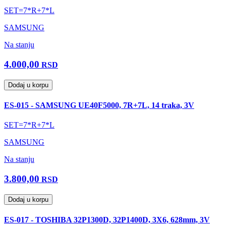
SET=7*R+7*L
SAMSUNG
Na stanju
4.000,00
RSD
Dodaj u korpu
ES-015 - SAMSUNG UE40F5000, 7R+7L, 14 traka, 3V
SET=7*R+7*L
SAMSUNG
Na stanju
3.800,00
RSD
Dodaj u korpu
ES-017 - TOSHIBA 32P1300D, 32P1400D, 3X6, 628mm, 3V