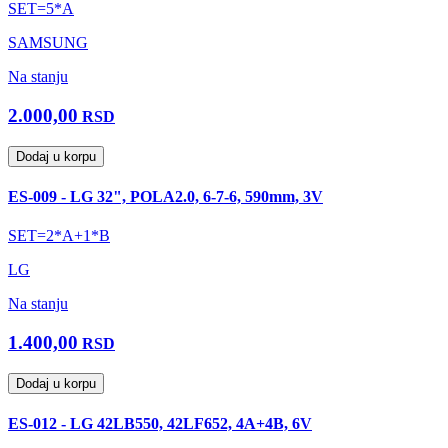
SET=5*A
SAMSUNG
Na stanju
2.000,00
RSD
Dodaj u korpu
ES-009 - LG 32", POLA2.0, 6-7-6, 590mm, 3V
SET=2*A+1*B
LG
Na stanju
1.400,00
RSD
Dodaj u korpu
ES-012 - LG 42LB550, 42LF652, 4A+4B, 6V