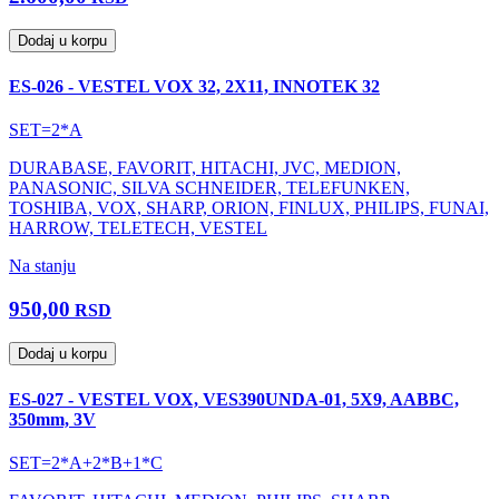
Dodaj u korpu
ES-026 - VESTEL VOX 32, 2X11, INNOTEK 32
SET=2*A
DURABASE, FAVORIT, HITACHI, JVC, MEDION,
PANASONIC, SILVA SCHNEIDER, TELEFUNKEN,
TOSHIBA, VOX, SHARP, ORION, FINLUX, PHILIPS, FUNAI,
HARROW, TELETECH, VESTEL
Na stanju
950,00
RSD
Dodaj u korpu
ES-027 - VESTEL VOX, VES390UNDA-01, 5X9, AABBC,
350mm, 3V
SET=2*A+2*B+1*C