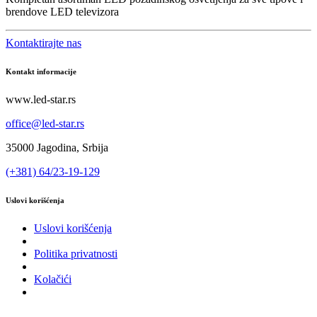
brendove LED televizora
Kontaktirajte nas
Kontakt informacije
www.led-star.rs
office@led-star.rs
35000 Jagodina, Srbija
(+381) 64/23-19-129
Uslovi korišćenja
Uslovi korišćenja
Politika privatnosti
Kolačići