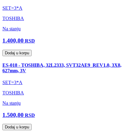
SET=3*A
TOSHIBA
Na stanju
1.400,00
RSD
Dodaj u korpu
ES-018 - TOSHIBA, 32L2333, SVT32AE9_REV1.0, 3X8,
627mm, 3V
SET=3*A
TOSHIBA
Na stanju
1.500,00
RSD
Dodaj u korpu