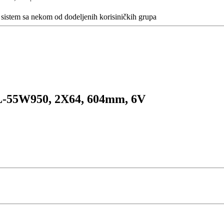
a sistem sa nekom od dodeljenih korisiničkih grupa
-55W950, 2X64, 604mm, 6V