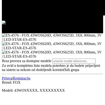
2/3
3/3
Brza provera za dostupne modele
Za uvid u kompletnu listu modela potrebno je da budete prijavljeni
na sistem sa nekom od dodeljenih korisiničkih grupa
Prijava
|
Registracija
Brend:
FOX
Modeli:
43WOS
XXXX, XXXXXXXXX