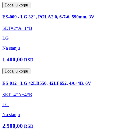
Dodaj u korpu
ES-009 - LG 32", POLA2.0, 6-7-6, 590mm, 3V
SET=2*A+1*B
LG
Na stanju
1.400,00
RSD
Dodaj u korpu
ES-012 - LG 42LB550, 42LF652, 4A+4B, 6V
SET=4*A+4*B
LG
Na stanju
2.500,00
RSD