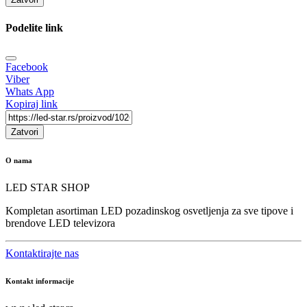
Podelite link
Facebook
Viber
Whats App
Kopiraj link
Zatvori
O nama
LED STAR SHOP
Kompletan asortiman LED pozadinskog osvetljenja za sve tipove i
brendove LED televizora
Kontaktirajte nas
Kontakt informacije