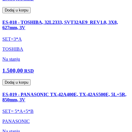
Dodaj u korpu
ES-018 - TOSHIBA, 32L2333, SVT32AE9_REV1.0, 3X8,
627mm, 3V
SET=3*A
TOSHIBA
Na stanju
1.500,00
RSD
Dodaj u korpu
ES-019 - PANASONIC TX-42A400E, TX-42AS500E, 5L+5R,
850mm, 3V
SET= 5*A+5*B
PANASONIC
Na stanju