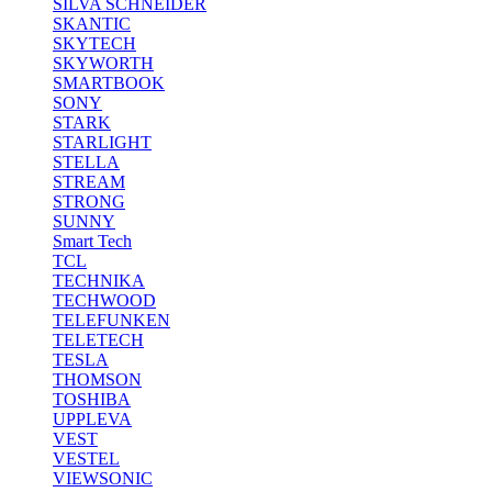
SILVA SCHNEIDER
SKANTIC
SKYTECH
SKYWORTH
SMARTBOOK
SONY
STARK
STARLIGHT
STELLA
STREAM
STRONG
SUNNY
Smart Tech
TCL
TECHNIKA
TECHWOOD
TELEFUNKEN
TELETECH
TESLA
THOMSON
TOSHIBA
UPPLEVA
VEST
VESTEL
VIEWSONIC